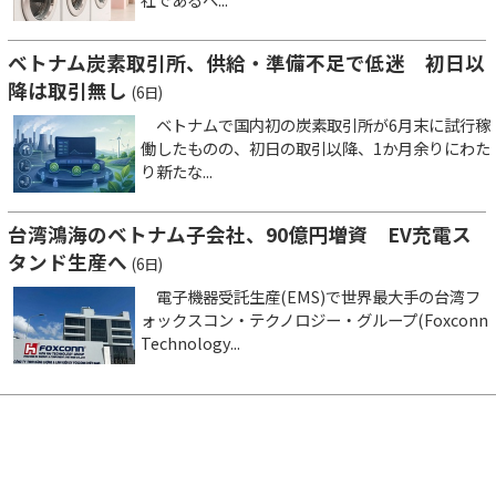
ベトナム炭素取引所、供給・準備不足で低迷 初日以
降は取引無し
(6日)
ベトナムで国内初の炭素取引所が6月末に試行稼
働したものの、初日の取引以降、1か月余りにわた
り新たな...
台湾鴻海のベトナム子会社、90億円増資 EV充電ス
タンド生産へ
(6日)
電子機器受託生産(EMS)で世界最大手の台湾フ
ォックスコン・テクノロジー・グループ(Foxconn
Technology...