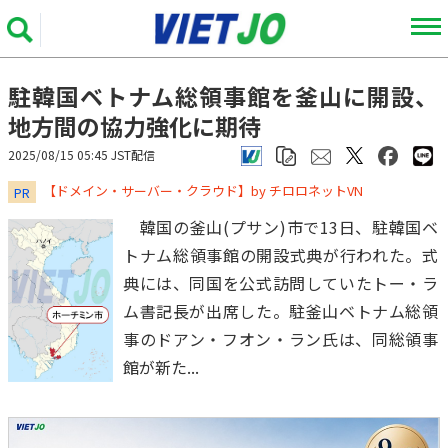
駐韓国ベトナム総領事館を釜山に開設、
地方間の協力強化に期待
2025/08/15 05:45 JST配信
​​​​​​​【ドメイン・サーバー・クラウド】by チロロネットVN
PR
韓国の釜山(プサン)市で13日、駐韓国ベ
トナム総領事館の開設式典が行われた。式
典には、同国を公式訪問していたトー・ラ
ム書記長が出席した。駐釜山ベトナム総領
事のドアン・フオン・ラン氏は、同総領事
館が新た...