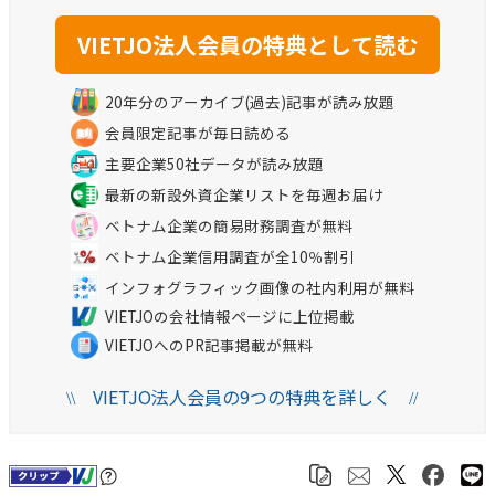
20年分のアーカイブ(過去)記事が読み放題
会員限定記事が毎日読める
主要企業50社データが読み放題
最新の新設外資企業リストを毎週お届け
ベトナム企業の簡易財務調査が無料
ベトナム企業信用調査が全10％割引
インフォグラフィック画像の社内利用が無料
VIETJOの会社情報ページに上位掲載
VIETJOへのPR記事掲載が無料
VIETJO法人会員の9つの特典を詳しく
\\
//