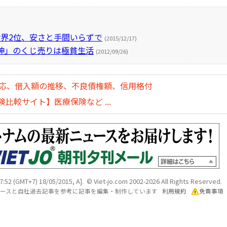
界2位、安さと手間いらずで
(2015/12/17)
神」のくじ売りは極貧生活
(2012/09/26)
対応、借入額の推移、不良債権額、信用格付
比較サイト】医療保険など ...
7:52 (GMT+7) 18/05/2015, A]. © Viet-jo.com 2002-2026 All Rights Reserved.
各ソースと自社過去記事を参考に記事を編集・制作しています
利用規約
免責事項