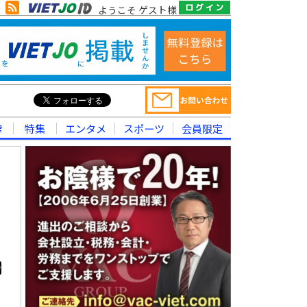
ようこそ ゲスト様
律
特集
エンタメ
スポーツ
会員限定