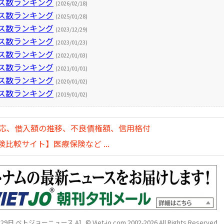
セス数ランキング
(2026/02/18)
セス数ランキング
(2025/01/28)
セス数ランキング
(2023/12/29)
セス数ランキング
(2023/01/23)
セス数ランキング
(2022/01/03)
セス数ランキング
(2021/01/01)
セス数ランキング
(2020/01/02)
セス数ランキング
(2019/01/02)
対応、借入額の推移、不良債権額、信用格付
比較サイト】医療保険など ...
9日 ベトジョーニュース A]. © Viet-jo.com 2002-2026 All Rights Reserved.