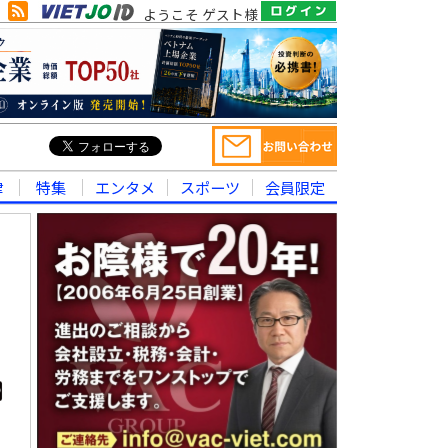
ようこそ ゲスト様
律
特集
エンタメ
スポーツ
会員限定