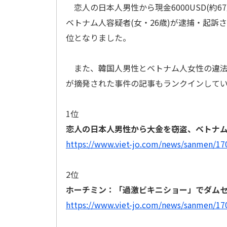
恋人の日本人男性から現金6000USD(約67
ベトナム人容疑者(女・26歳)が逮捕・起訴
位となりました。
また、韓国人男性とベトナム人女性の違法
が摘発された事件の記事もランクインして
1位
恋人の日本人男性から大金を窃盗、ベトナ
https://www.viet-jo.com/news/sanmen/1
2位
ホーチミン：「過激ビキニショー」でダムセン
https://www.viet-jo.com/news/sanmen/1