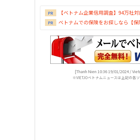
【ベトナム企業信用調査】94万社
PR
ベトナムでの保険をお探しなら【保険
PR
[Thanh Nien 10:36 19/01/2024 / Vie
※VIETJOベトナムニュースは上記の