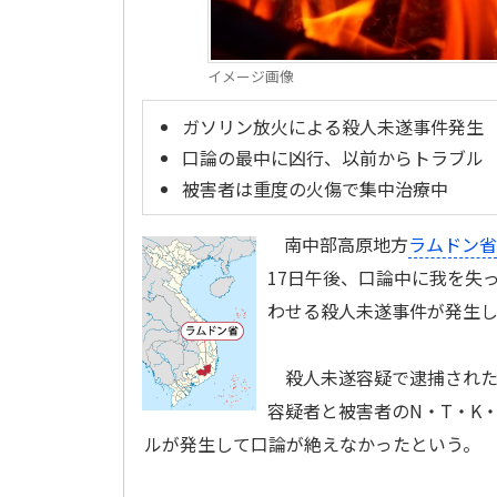
イメージ画像
ガソリン放火による殺人未遂事件発生
口論の最中に凶行、以前からトラブル
被害者は重度の火傷で集中治療中
南中部高原地方
ラムドン省
17日午後、口論中に我を失
わせる殺人未遂事件が発生
殺人未遂容疑で逮捕されたの
容疑者と被害者のN・T・K・
ルが発生して口論が絶えなかったという。