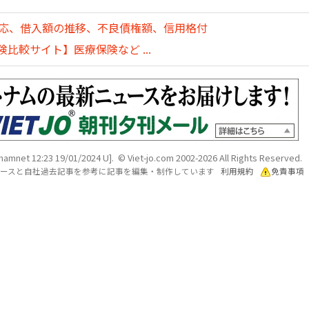
対応、借入額の推移、不良債権額、信用格付
比較サイト】医療保険など ...
tnamnet 12:23 19/01/2024 U]. © Viet-jo.com 2002-2026 All Rights Reserved.
各ソースと自社過去記事を参考に記事を編集・制作しています
利用規約
免責事項