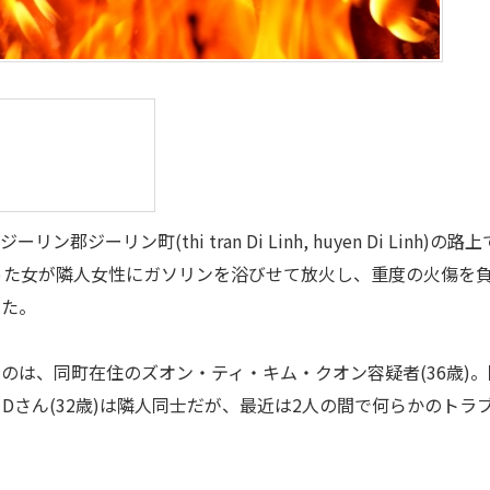
ジーリン郡ジーリン町(thi tran Di Linh, huyen Di Linh)の路上
った女が隣人女性にガソリンを浴びせて放火し、重度の火傷を
した。
は、同町在住のズオン・ティ・キム・クオン容疑者(36歳)。
Dさん(32歳)は隣人同士だが、最近は2人の間で何らかのトラ