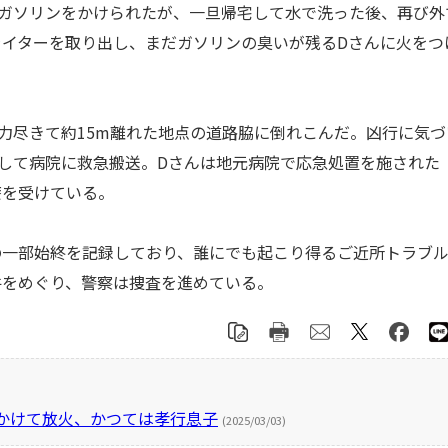
ガソリンをかけられたが、一旦帰宅して水で洗った後、再び外
イターを取り出し、まだガソリンの臭いが残るDさんに火をつ
力尽きて約15m離れた地点の道路脇に倒れこんだ。凶行に気づ
して病院に救急搬送。Dさんは地元病院で応急処置を施された
療を受けている。
一部始終を記録しており、誰にでも起こり得るご近所トラブ
件をめぐり、警察は捜査を進めている。
ンかけて放火、かつては孝行息子
(2025/03/03)