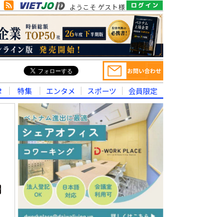
ようこそ ゲスト様
律
特集
エンタメ
スポーツ
会員限定