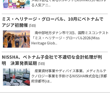
る人気アニ...
ミス・ヘリテージ・グローバル、10月にベトナムで
アジア初開催
(5日)
南中部地方ダナン市で3日、国際ミスコンテスト
「ミス・ヘリテージ・グローバル2026(Miss
Heritage Glob...
NISSHA、ベトナム子会社で不適切な会計処理が判
明 決算発表延期
(5日)
産業資材事業やディバイス事業、メディカルテ
クノロジー事業を手掛けるNISSHA株式会社(京都
府京都市)は...