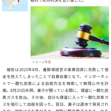
裁判で死刑判決を言い渡した。
イメージ写真
被告は2023年8月、養豚場経営の事業投資に失敗して借
金を抱えてしまったことで自暴自棄となり、インターネッ
トで一酸化炭素による自殺方法を検索して無理心中を計
画。8月23日未明、妻子が眠っている間に、寝室に一酸化炭
素ガスを放出。その後、自分も寝室に入って一酸化炭素ガ
スを吸引して自殺を図った。翌日、妻子は遺体で発見され