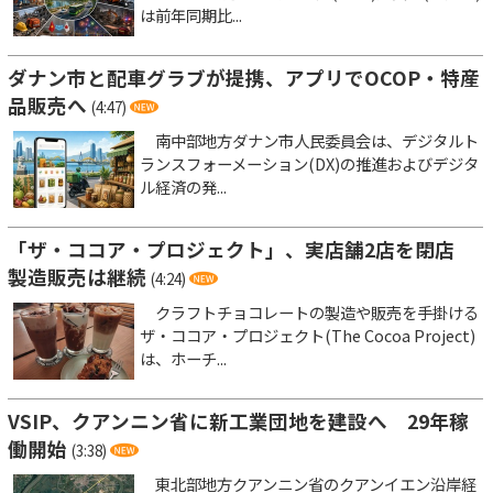
は前年同期比...
ダナン市と配車グラブが提携、アプリでOCOP・特産
品販売へ
(4:47)
南中部地方ダナン市人民委員会は、デジタルト
ランスフォーメーション(DX)の推進およびデジタ
ル経済の発...
「ザ・ココア・プロジェクト」、実店舗2店を閉店
製造販売は継続
(4:24)
クラフトチョコレートの製造や販売を手掛ける
ザ・ココア・プロジェクト(The Cocoa Project)
は、ホーチ...
VSIP、クアンニン省に新工業団地を建設へ 29年稼
働開始
(3:38)
東北部地方クアンニン省のクアンイエン沿岸経