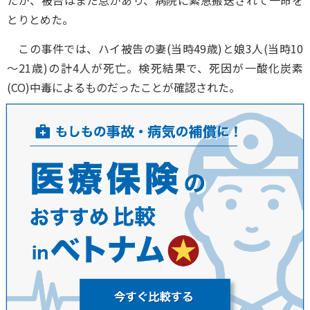
たが、被告はまだ息があり、病院に緊急搬送されて一命を
とりとめた。
この事件では、ハイ被告の妻(当時49歳)と娘3人(当時10
～21歳)の計4人が死亡。検死結果で、死因が一酸化炭素
(CO)中毒によるものだったことが確認された。