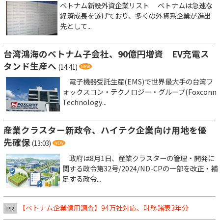
ベトナム新設外資企業リスト ベトナムは急速な
経済成長を遂げており、多くの外資系企業が進出
先として...
台湾鴻海のベトナム子会社、90億円増資 EV充電ス
タンド生産へ
(14:41)
電子機器受託生産(EMS)で世界最大手の台湾フ
ォックスコン・テクノロジー・グループ(Foxconn
Technology...
産業クラスター新政令、ハイテク企業向け用地を優
先確保
(13:03)
政府は8月1日、産業クラスターの管理・開発に
関する政令第32号/2024/ND-CPの一部を改正・補
足する政令...
【ベトナム企業信用調査】94万社対応、財務諸表3年分
PR