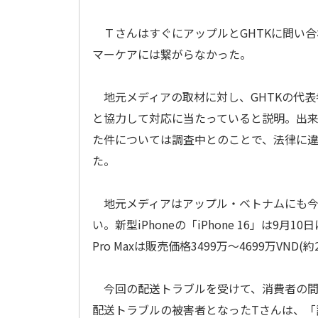
ＴさんはすぐにアップルとGHTKに問い
マーケアには繋がらなかった。
地元メディアの取材に対し、GHTKの代表
と協力して対応に当たっていると説明。出
た件については調査中とのことで、法律に
た。
地元メディアはアップル・ベトナムにも今
い。新型iPhoneの「iPhone 16」は9月
Pro Maxは販売価格3499万～4699万VND(約
今回の配送トラブルを受けて、消費者の間
配送トラブルの被害者となったTさんは、「