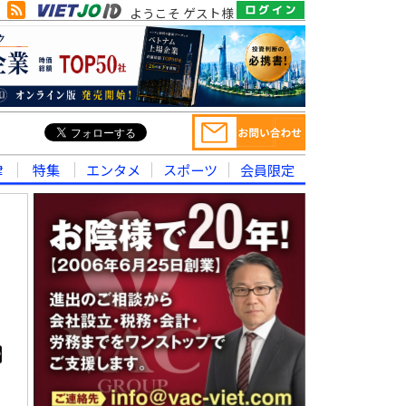
ようこそ ゲスト様
律
特集
エンタメ
スポーツ
会員限定