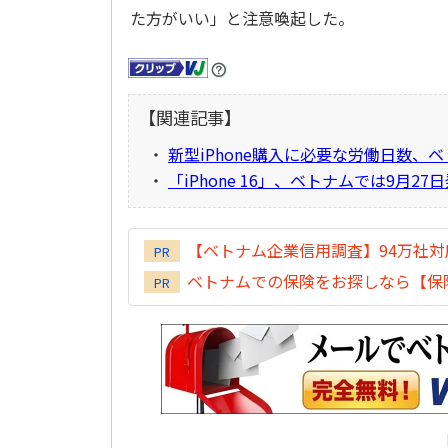
た方がいい」と注意喚起した。
【関連記事】
・
新型iPhone購入に必要な労働日数、ベ
・
「iPhone 16」、ベトナムでは9月27
【ベトナム企業信用調査】94万社
PR
ベトナムでの保険をお探しなら【保険
PR