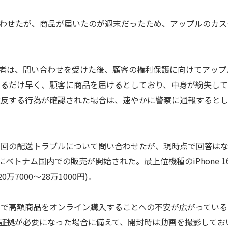
合わせたが、商品が届いたのが週末だったため、アップルのカス
者は、問い合わせを受けた後、顧客の権利保護に向けてアップ
来るだけ早く、顧客に商品を届けるとしており、中身が紛失し
違反する行為が確認された場合は、速やかに警察に通報すると
回の配送トラブルについて問い合わせたが、現時点で回答は
10日にベトナム国内での販売が開始された。最上位機種のiPhone 1
20万7000～28万1000円)。
で高額商品をオンライン購入することへの不安が広がっている
証拠が必要になった場合に備えて、開封時は動画を撮影してお