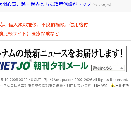
大関心事、越・世界ともに環境保護がトップ
(2012/03/23)
対応、借入額の推移、不良債権額、信用格付
比較サイト】医療保険など ...
15-10-2008 00:33:46 GMT +7]. © Viet-jo.com 2002-2026 All Rights Reserved.
各ソースと自社過去記事を参考に記事を編集・制作しています
利用規約
免責事項