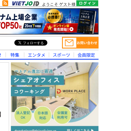
ようこそ ゲスト様
律
特集
エンタメ
スポーツ
会員限定