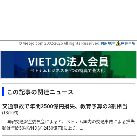
© Viet-jo.com 2002-2026 All Rights Reserved
利用規約
免責事項
この記事の関連ニュース
交通事故で年間2500億円損失、教育予算の3割相当
(18/10/3)
国家交通安全委員会によると、ベトナム国内の交通事故による損失
額は年間50兆VND(約2450億円)に上り、...