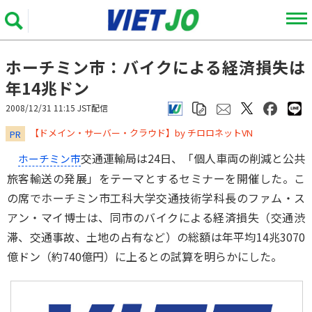
ホーチミン市：バイクによる経済損失は
年14兆ドン
2008/12/31 11:15 JST配信
​​​​​​​【ドメイン・サーバー・クラウド】by チロロネットVN
PR
交通運輸局は24日、「個人車両の削減と公共
ホーチミン市
旅客輸送の発展」をテーマとするセミナーを開催した。こ
の席でホーチミン市工科大学交通技術学科長のファム・ス
アン・マイ博士は、同市のバイクによる経済損失（交通渋
滞、交通事故、土地の占有など）の総額は年平均14兆3070
億ドン（約740億円）に上るとの試算を明らかにした。