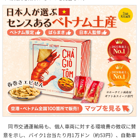
同市交通運輸局も、個人車両に対する環境費の徴収に賛
意を示し、バイク1台当たり月1万ドン（約53円）、自動車