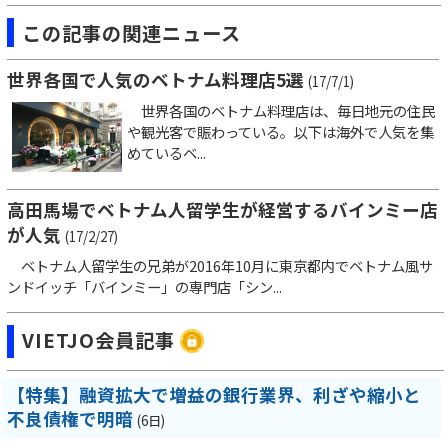
この記事の関連ニュース
世界各国で人気のベトナム料理店5選
(17/7/1)
世界各国のベトナム料理店は、毎日地元の住民
や観光客で賑わっている。以下は海外で人気を集
めているベ...
高田馬場でベトナム人留学生が経営するバインミー店
が人気
(17/2/27)
ベトナム人留学生の兄弟が2016年10月に東京都内でベトナム風サ
ンドイッチ「バインミー」の専門店「シン...
VIETJO会員記事
【特集】融資拡大で増益の銀行業界、利ざや縮小と
不良債権で明暗
(6日)