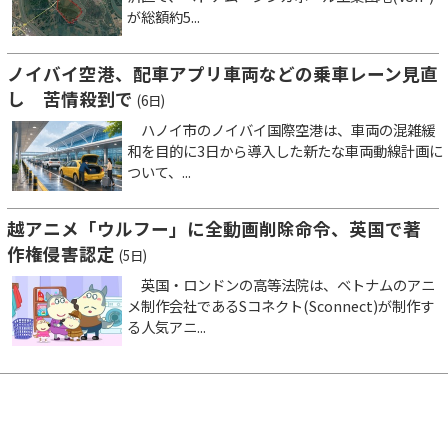
が総額約5...
ノイバイ空港、配車アプリ車両などの乗車レーン見直
し 苦情殺到で
(6日)
ハノイ市のノイバイ国際空港は、車両の混雑緩
和を目的に3日から導入した新たな車両動線計画に
ついて、...
越アニメ「ウルフー」に全動画削除命令、英国で著
作権侵害認定
(5日)
英国・ロンドンの高等法院は、ベトナムのアニ
メ制作会社であるSコネクト(Sconnect)が制作す
る人気アニ...