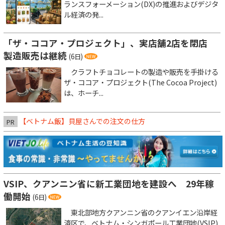
ランスフォーメーション(DX)の推進およびデジタ
ル経済の発...
「ザ・ココア・プロジェクト」、実店舗2店を閉店
製造販売は継続
(6日)
クラフトチョコレートの製造や販売を手掛ける
ザ・ココア・プロジェクト(The Cocoa Project)
は、ホーチ...
【ベトナム飯】貝屋さんでの注文の仕方
PR
VSIP、クアンニン省に新工業団地を建設へ 29年稼
働開始
(6日)
東北部地方クアンニン省のクアンイエン沿岸経
済区で、ベトナム・シンガポール工業団地(VSIP)