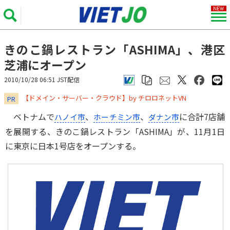
きのこ鍋レストラン「ASHIMA」、港区
芝浦にオープン
2010/10/28 06:51 JST配信
​​​​​​​【ドメイン・サーバー・クラウド】by チロロネットVN
PR
ベトナムで
、
、
に合計7店舗
ハノイ市
ホーチミン市
ダナン市
を展開する、きのこ鍋レストラン「ASHIMA」が、11月1日
に東京に日本1号店をオープンする。