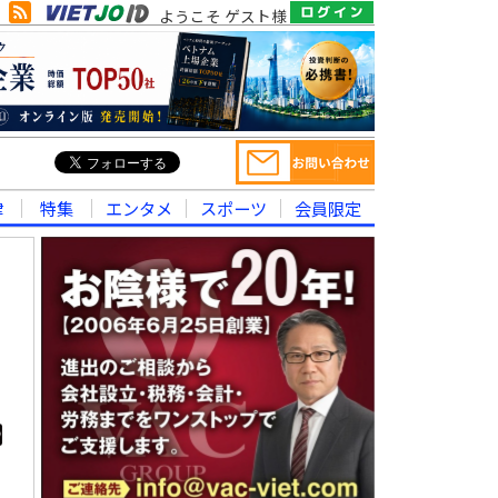
ようこそ ゲスト様
律
特集
エンタメ
スポーツ
会員限定