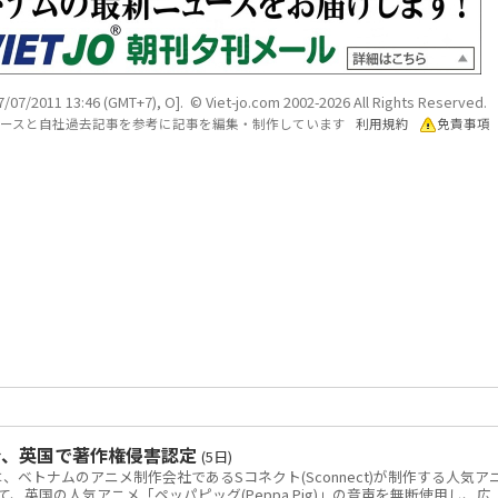
/07/2011 13:46 (GMT+7), O]. © Viet-jo.com 2002-2026 All Rights Reserved.
各ソースと自社過去記事を参考に記事を編集・制作しています
利用規約
免責事項
令、英国で著作権侵害認定
(5日)
トナムのアニメ制作会社であるSコネクト(Sconnect)が制作する人気ア
いて、英国の人気アニメ「ペッパピッグ(Peppa Pig)」の音声を無断使用し、広