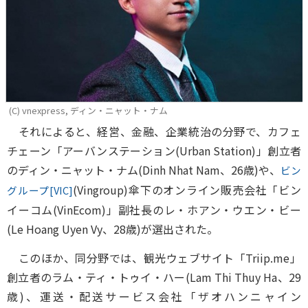
(C) vnexpress, ディン・ニャット・ナム
それによると、経営、金融、企業統治の分野で、カフェ
チェーン「アーバンステーション(Urban Station)」創立者
のディン・ニャット・ナム(Dinh Nhat Nam、26歳)や、
ビン
(Vingroup)傘下のオンライン販売会社「ビン
グループ[VIC]
イーコム(VinEcom)」副社長のレ・ホアン・ウエン・ビー
(Le Hoang Uyen Vy、28歳)が選出された。
このほか、同分野では、観光ウェブサイト「Triip.me」
創立者のラム・ティ・トゥイ・ハー(Lam Thi Thuy Ha、29
歳)、運送・配送サービス会社「ザオハンニャイン