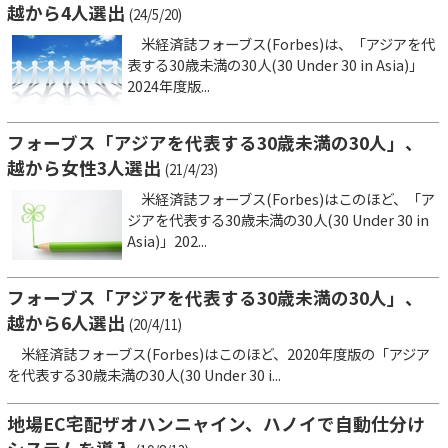
越から4人選出
(24/5/20)
米経済誌フォーブス(Forbes)は、「アジアを代
表する30歳未満の30人(30 Under 30 in Asia)」
2024年度版...
フォーブス「アジアを代表する30歳未満の30人」、
越から女性3人選出
(21/4/23)
米経済誌フォーブス(Forbes)はこのほど、「ア
ジアを代表する30歳未満の30人(30 Under 30 in
Asia)」202...
フォーブス「アジアを代表する30歳未満の30人」、
越から6人選出
(20/4/11)
米経済誌フォーブス(Forbes)はこのほど、2020年度版の「アジア
を代表する30歳未満の30人(30 Under 30 i...
地場EC宅配ザオハンニャイン、ハノイで自動仕分け