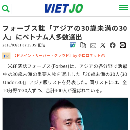
フォーブス誌「アジアの30歳未満の30
人」にベトナム人多数選出
2016/03/01 07:15 JST配信
​​​​​​​【ドメイン・サーバー・クラウド】by チロロネットVN
PR
米経済誌フォーブス(Forbes)は、アジアの各分野で活躍
中の30歳未満の重要人物を選出した「30歳未満の30人(30
Under 30)」アジア版リストを発表した。同リストには、全
10分野で30人ずつ、合計300人が選ばれている。