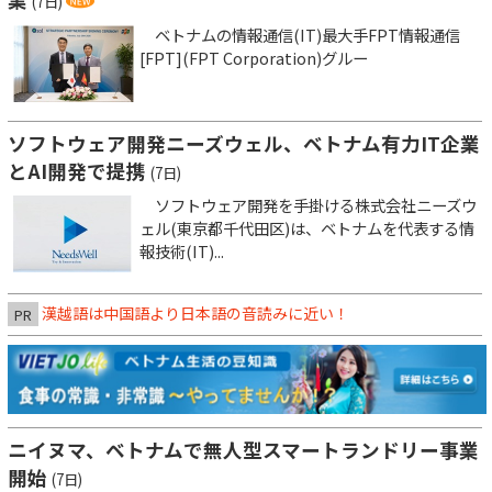
(7日)
ベトナムの情報通信(IT)最大手FPT情報通信
[FPT](FPT Corporation)グルー
ソフトウェア開発ニーズウェル、ベトナム有力IT企業
とAI開発で提携
(7日)
ソフトウェア開発を手掛ける株式会社ニーズウ
ェル(東京都千代田区)は、ベトナムを代表する情
報技術(IT)...
漢越語は中国語より日本語の音読みに近い！
PR
ニイヌマ、ベトナムで無人型スマートランドリー事業
開始
(7日)