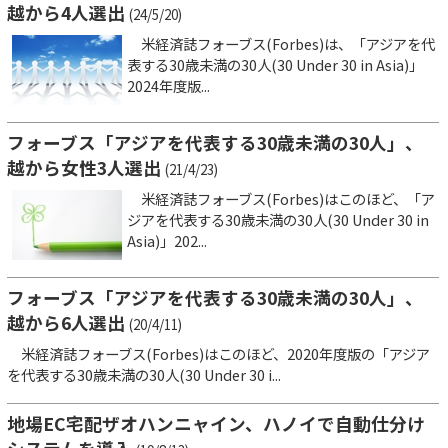
越から4人選出
(24/5/20)
米経済誌フォーブス(Forbes)は、「アジアを代
表する30歳未満の30人(30 Under 30 in Asia)」
2024年度版...
フォーブス「アジアを代表する30歳未満の30人」、
越から女性3人選出
(21/4/23)
米経済誌フォーブス(Forbes)はこのほど、「ア
ジアを代表する30歳未満の30人(30 Under 30 in
Asia)」202...
フォーブス「アジアを代表する30歳未満の30人」、
越から6人選出
(20/4/11)
米経済誌フォーブス(Forbes)はこのほど、2020年度版の「アジア
を代表する30歳未満の30人(30 Under 30 i...
地場EC宅配ザオハンニャイン、ハノイで自動仕分け