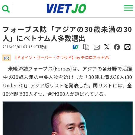
フォーブス誌「アジアの30歳未満の30
人」にベトナム人多数選出
2016/03/01 07:15 JST配信
​​​​​​​【ドメイン・サーバー・クラウド】by チロロネットVN
PR
米経済誌フォーブス(Forbes)は、アジアの各分野で活躍
中の30歳未満の重要人物を選出した「30歳未満の30人(30
Under 30)」アジア版リストを発表した。同リストには、全
10分野で30人ずつ、合計300人が選ばれている。