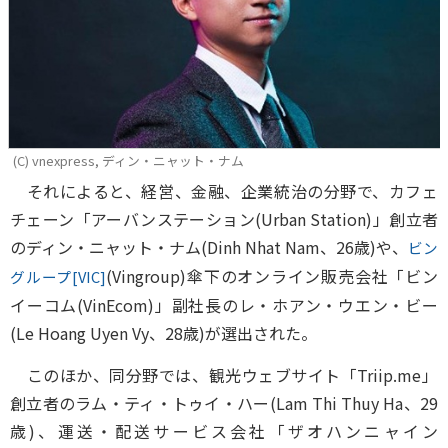
(C) vnexpress, ディン・ニャット・ナム
それによると、経営、金融、企業統治の分野で、カフェ
チェーン「アーバンステーション(Urban Station)」創立者
のディン・ニャット・ナム(Dinh Nhat Nam、26歳)や、
ビン
(Vingroup)傘下のオンライン販売会社「ビン
グループ[VIC]
イーコム(VinEcom)」副社長のレ・ホアン・ウエン・ビー
(Le Hoang Uyen Vy、28歳)が選出された。
このほか、同分野では、観光ウェブサイト「Triip.me」
創立者のラム・ティ・トゥイ・ハー(Lam Thi Thuy Ha、29
歳)、運送・配送サービス会社「ザオハンニャイン