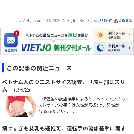
© Viet-jo.com 2002-2026 All Rights Reserved
利用規約
免責事項
この記事の関連ニュース
ベトナム人のウエストサイズ調査、「農村部はスリ
ム」
(16/9/22)
保健省の調査結果によると、ベトナム人のウエ
ストサイズの平均は女性が75.5cm、男性が
77.8cmだという。...
痩せすぎも貧乳も運転可、運転手の健康基準に関す