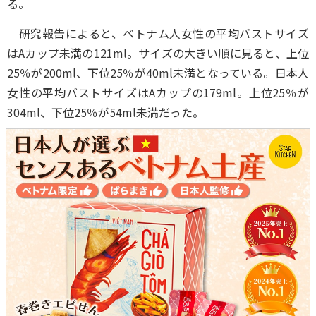
る。
研究報告によると、ベトナム人女性の平均バストサイズ
はAカップ未満の121ml。サイズの大きい順に見ると、上位
25％が200ml、下位25％が40ml未満となっている。日本人
女性の平均バストサイズはAカップの179ml。上位25％が
304ml、下位25％が54ml未満だった。