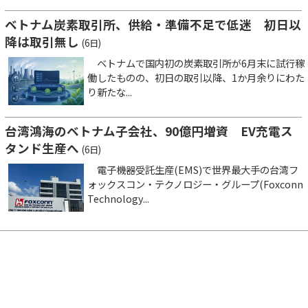
ベトナム炭素取引所、供給・準備不足で低迷 初日以
降は取引無し
(6日)
ベトナムで国内初の炭素取引所が6月末に試行稼
働したものの、初日の取引以降、1か月余りにわた
り新たな...
台湾鴻海のベトナム子会社、90億円増資 EV充電ス
タンド生産へ
(6日)
電子機器受託生産(EMS)で世界最大手の台湾フ
ォックスコン・テクノロジー・グループ(Foxconn
Technology...