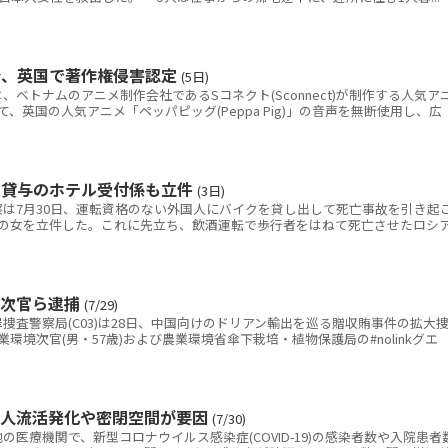
令、英国で著作権侵害認定
(5日)
トナムのアニメ制作会社であるSコネクト(Sconnect)が制作する人気ア
いて、英国の人気アニメ「ペッパピッグ(Peppa Pig)」の音声を無断使用し、広
ク貸与のホテル受付係も立件
(3日)
は7月30日、運転資格のない外国人にバイクを貸し出して死亡事故を引き起
の女を立件した。これに先立ち、飲酒運転で歩行者をはねて死亡させたロシ
境次官ら逮捕
(7/29)
査警察局(C03)は28日、中国向けのドリアン輸出を巡る贈収賄事件の拡大
環境次官(男・57歳)および農業環境省傘下栽培・植物保護局の#nolinkグエ
の人流活発化や密閉空間が要因
(7/30)
医療機関で、新型コロナウイルス感染症(COVID-19)の感染者数や入院患者