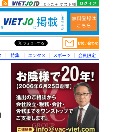
ようこそ ゲスト様
律
特集
エンタメ
スポーツ
会員限定