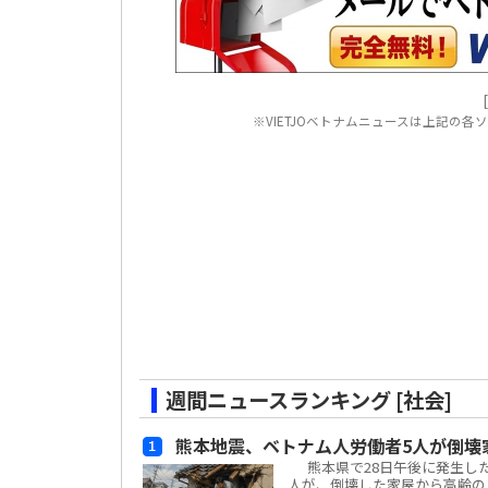
※VIETJOベトナムニュースは上記の
週間ニュースランキング [社会]
熊本地震、ベトナム人労働者5人が倒壊
熊本県で28日午後に発生した
人が、倒壊した家屋から高齢の日