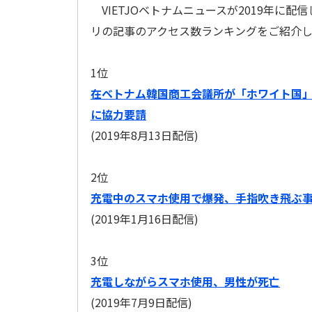
VIETJOベトナムニュースが2019年に配
リの記事のアクセス数ランキングをご紹介し
1位
在ベトナム韓国商工会議所が「ホワイト国
に協力要請
(2019年8月13日配信)
2位
充電中のスマホ使用で爆発、手指吹き飛ぶ
(2019年1月16日配信)
3位
充電しながらスマホ使用、男性が死亡
(2019年7月9日配信)