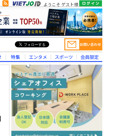
ようこそ ゲスト様
律
特集
エンタメ
スポーツ
会員限定