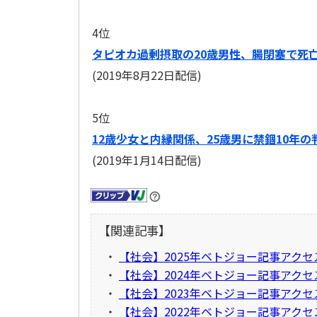
4位
タピオカ過剰摂取の20歳男性、腸閉塞で死
(2019年8月22日配信)
5位
12歳少女と内縁関係、25歳男に禁錮10年の
(2019年1月14日配信)
【関連記事】
・
【社会】2025年ベトジョー記事アク
・
【社会】2024年ベトジョー記事アク
・
【社会】2023年ベトジョー記事アク
・
【社会】2022年ベトジョー記事アク