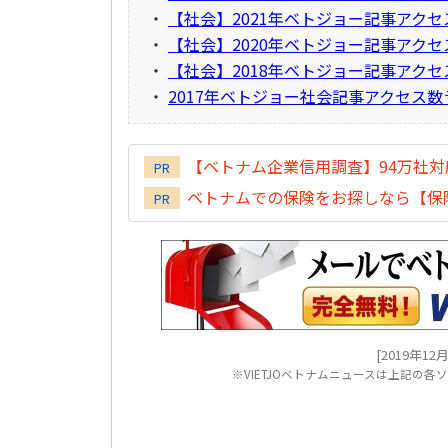
・
【社会】2021年ベトジョー記事アク
・
【社会】2020年ベトジョー記事アク
・
【社会】2018年ベトジョー記事アク
・
2017年ベトジョー社会記事アクセス
【ベトナム企業信用調査】94万社
PR
ベトナムでの保険をお探しなら【保険
PR
[2019年12月3
※VIETJOベトナムニュースは上記の