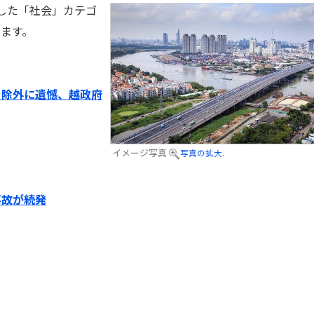
信した「社会」カテゴ
ます。
」除外に遺憾、越政府
イメージ写真
写真の拡大.
事故が続発