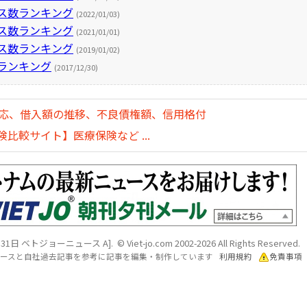
セス数ランキング
(2022/01/03)
セス数ランキング
(2021/01/01)
セス数ランキング
(2019/01/02)
数ランキング
(2017/12/30)
対応、借入額の推移、不良債権額、信用格付
比較サイト】医療保険など ...
1日 ベトジョーニュース A]. © Viet-jo.com 2002-2026 All Rights Reserved.
各ソースと自社過去記事を参考に記事を編集・制作しています
利用規約
免責事項