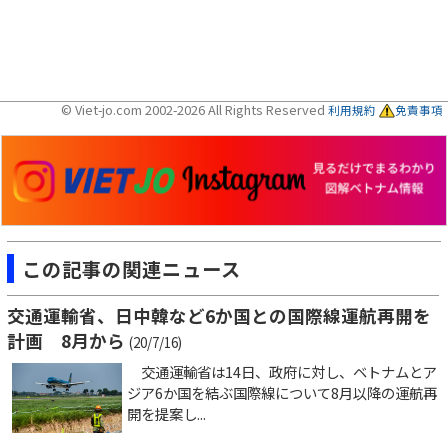
© Viet-jo.com 2002-2026 All Rights Reserved
利用規約
免責事項
この記事の関連ニュース
交通運輸省、日中韓など6か国との国際線運航再開を
計画 8月から
(20/7/16)
交通運輸省は14日、政府に対し、ベトナムとア
ジア6か国を結ぶ国際線について8月以降の運航再
開を提案し...