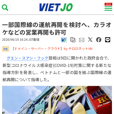
一部国際線の運航再開を検討へ、カラオ
ケなどの営業再開も許可
2020/06/10 16:24 JST配信
​​​​​​​【ドメイン・サーバー・クラウド】by チロロネットVN
PR
首相は9日に開かれた政府会合で、
グエン・スアン・フック
新型コロナウイルス感染症(COVID-19)対策に関する新たな
指導方針を発表し、ベトナムと一部の国を結ぶ国際線の運
航再開について指導した。