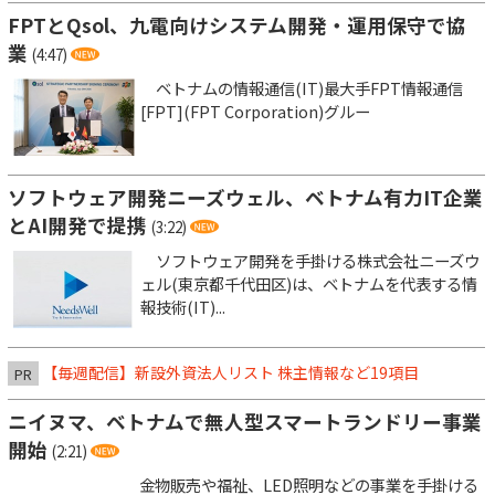
FPTとQsol、九電向けシステム開発・運用保守で協
業
(4:47)
ベトナムの情報通信(IT)最大手FPT情報通信
[FPT](FPT Corporation)グルー
ソフトウェア開発ニーズウェル、ベトナム有力IT企業
とAI開発で提携
(3:22)
ソフトウェア開発を手掛ける株式会社ニーズウ
ェル(東京都千代田区)は、ベトナムを代表する情
報技術(IT)...
【毎週配信】新設外資法人リスト 株主情報など19項目
PR
ニイヌマ、ベトナムで無人型スマートランドリー事業
開始
(2:21)
金物販売や福祉、LED照明などの事業を手掛ける