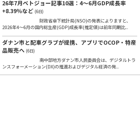
26年7月ベトジョー記事10選：4～6月GDP成長率
+8.39％など
(6日)
財政省傘下統計局(NSO)の発表によりますと、
2026年4～6月の国内総生産(GDP)成長率(推定値)は前年同期比...
ダナン市と配車グラブが提携、アプリでOCOP・特産
品販売へ
(6日)
南中部地方ダナン市人民委員会は、デジタルトラ
ンスフォーメーション(DX)の推進およびデジタル経済の発...