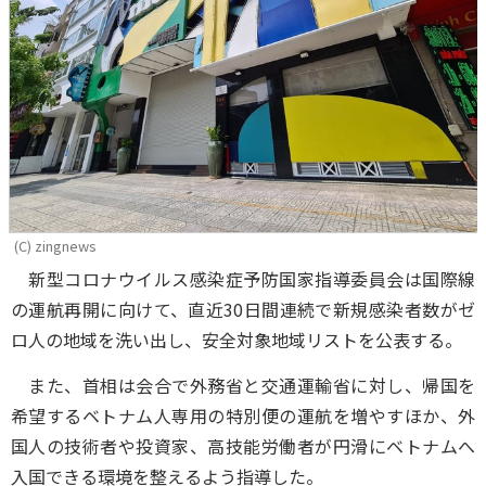
(C) zingnews
新型コロナウイルス感染症予防国家指導委員会は国際線
の運航再開に向けて、直近30日間連続で新規感染者数がゼ
ロ人の地域を洗い出し、安全対象地域リストを公表する。
また、首相は会合で外務省と交通運輸省に対し、帰国を
希望するベトナム人専用の特別便の運航を増やすほか、外
国人の技術者や投資家、高技能労働者が円滑にベトナムへ
入国できる環境を整えるよう指導した。