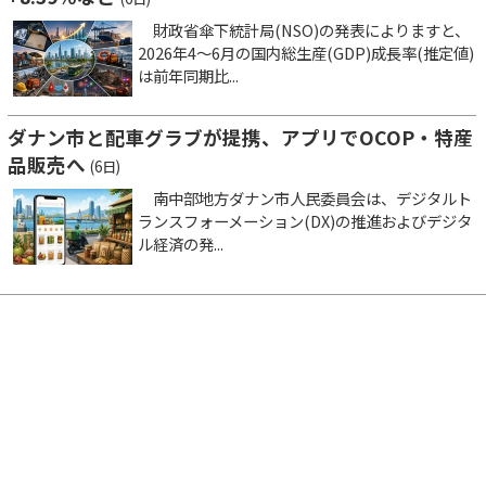
財政省傘下統計局(NSO)の発表によりますと、
2026年4～6月の国内総生産(GDP)成長率(推定値)
は前年同期比...
ダナン市と配車グラブが提携、アプリでOCOP・特産
品販売へ
(6日)
南中部地方ダナン市人民委員会は、デジタルト
ランスフォーメーション(DX)の推進およびデジタ
ル経済の発...