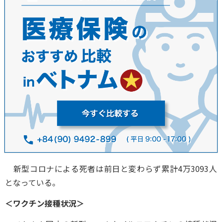
新型コロナによる死者は前日と変わらず累計4万3093人
となっている。
＜ワクチン接種状況＞