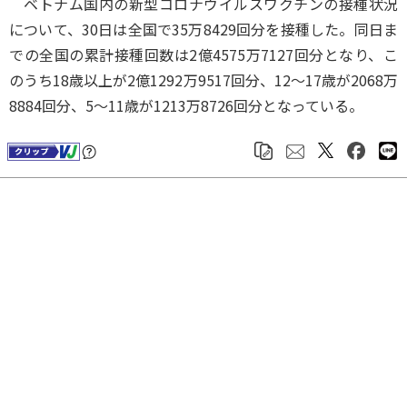
ベトナム国内の新型コロナウイルスワクチンの接種状況
について、30日は全国で35万8429回分を接種した。同日ま
での全国の累計接種回数は2億4575万7127回分となり、こ
のうち18歳以上が2億1292万9517回分、12～17歳が2068万
8884回分、5～11歳が1213万8726回分となっている。