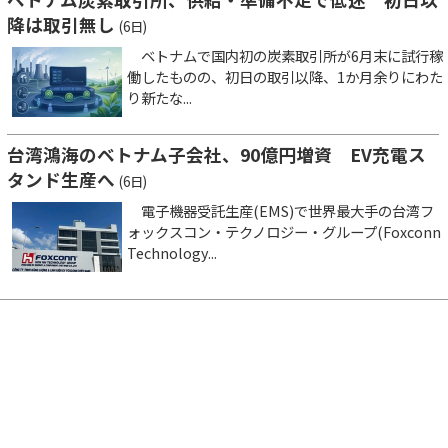
降は取引無し
(6日)
ベトナムで国内初の炭素取引所が6月末に試行稼
働したものの、初日の取引以降、1か月余りにわた
り新たな...
台湾鴻海のベトナム子会社、90億円増資 EV充電ス
タンド生産へ
(6日)
電子機器受託生産(EMS)で世界最大手の台湾フ
ォックスコン・テクノロジー・グループ(Foxconn
Technology...