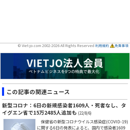
© Viet-jo.com 2002-2026 All Rights Reserved
利用規約
免責事項
この記事の関連ニュース
新型コロナ：6日の新規感染者1609人・死者なし、タ
イグエン省で15万2485人追加も
(22/8/6)
保健省の新型コロナウイルス感染症(COVID-19)
に関する6日の発表によると、国内で感染者1609