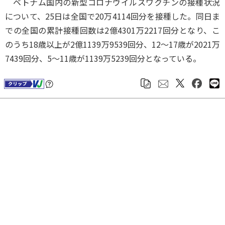
ベトナム国内の新型コロナウイルスワクチンの接種状況
について、25日は全国で20万4114回分を接種した。同日ま
での全国の累計接種回数は2億4301万2217回分となり、こ
のうち18歳以上が2億1139万9539回分、12～17歳が2021万
7439回分、5～11歳が1139万5239回分となっている。