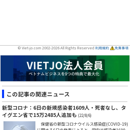
© Viet-jo.com 2002-2026 All Rights Reserved
利用規約
免責事項
この記事の関連ニュース
新型コロナ：6日の新規感染者1609人・死者なし、タ
イグエン省で15万2485人追加も
(22/8/6)
保健省の新型コロナウイルス感染症(COVID-19)
に関する6日の発表によると、国内で感染者1609