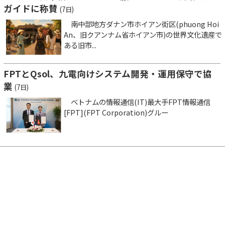
ガイドに称賛
(7日)
南中部地方ダナン市ホイアン街区(phuong Hoi
An、旧クアンナム省ホイアン市)の世界文化遺産で
ある旧市...
FPTとQsol、九電向けシステム開発・運用保守で協
業
(7日)
ベトナムの情報通信(IT)最大手FPT情報通信
[FPT](FPT Corporation)グルー