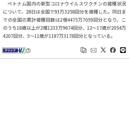
ベトナム国内の新型コロナウイルスワクチンの接種状況
について、28日は全国で93万3258回分を接種した。同日ま
での全国の累計接種回数は2億4475万7059回分となり、こ
のうち18歳以上が2億1233万9674回分、12～17歳が2054万
4207回分、5～11歳が1187万3178回分となっている。