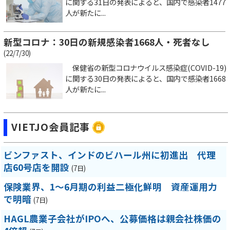
に関する31日の発表によると、国内で感染者1477
人が新たに...
新型コロナ：30日の新規感染者1668人・死者なし
(22/7/30)
保健省の新型コロナウイルス感染症(COVID-19)
に関する30日の発表によると、国内で感染者1668
人が新たに...
VIETJO会員記事
ビンファスト、インドのビハール州に初進出 代理
店60号店を開設
(7日)
保険業界、1～6月期の利益二極化鮮明 資産運用力
で明暗
(7日)
HAGL農業子会社がIPOへ、公募価格は親会社株価の