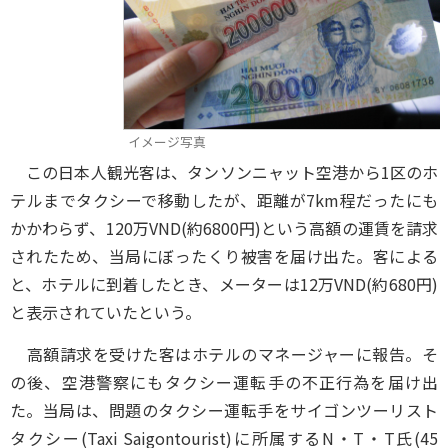
イメージ写真
この日本人観光客は、タンソンニャット空港から1区のホ
テルまでタクシーで移動したが、距離が7km程だったにも
かかわらず、120万VND(約6800円)という高額の運賃を請求
されたため、当局にぼったくり被害を届け出た。客による
と、ホテルに到着したとき、メーターは12万VND(約680円)
と表示されていたという。
高額請求を受けた客はホテルのマネージャーに報告。そ
の後、空港警察にもタクシー運転手の不正行為を届け出
た。当局は、問題のタクシー運転手をサイゴンツーリスト
タクシー(Taxi Saigontourist)に所属するN・T・T氏(45