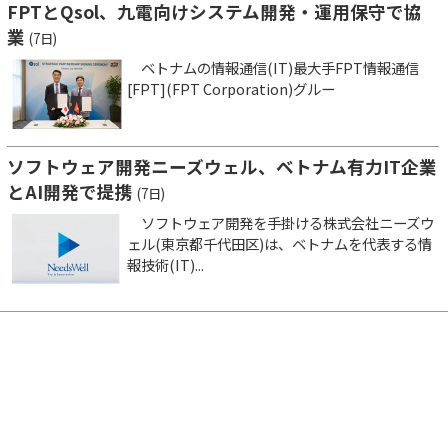
FPTとQsol、九電向けシステム開発・運用保守で協
業
(7日)
ベトナムの情報通信(IT)最大手FPT情報通信
[FPT](FPT Corporation)グルー
ソフトウェア開発ニーズウェル、ベトナム有力IT企業
とAI開発で提携
(7日)
ソフトウェア開発を手掛ける株式会社ニーズウ
ェル(東京都千代田区)は、ベトナムを代表する情
報技術(IT)...