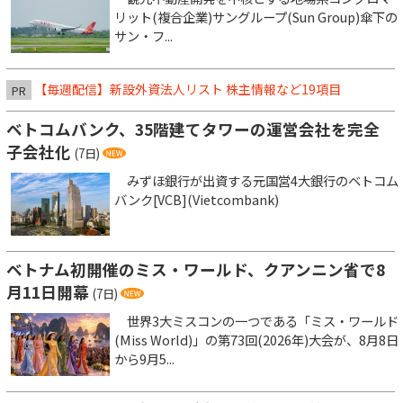
リット(複合企業)サングループ(Sun Group)傘下の
サン・フ...
【毎週配信】新設外資法人リスト 株主情報など19項目
PR
ベトコムバンク、35階建てタワーの運営会社を完全
子会社化
(7日)
みずほ銀行が出資する元国営4大銀行のベトコム
バンク[VCB](Vietcombank)
ベトナム初開催のミス・ワールド、クアンニン省で8
月11日開幕
(7日)
世界3大ミスコンの一つである「ミス・ワールド
(Miss World)」の第73回(2026年)大会が、8月8日
から9月5...