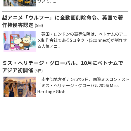
ついて、...
越アニメ「ウルフー」に全動画削除命令、英国で著
作権侵害認定
(5日)
英国・ロンドンの高等法院は、ベトナムのアニ
メ制作会社であるSコネクト(Sconnect)が制作す
る人気アニ...
ミス・ヘリテージ・グローバル、10月にベトナムで
アジア初開催
(5日)
南中部地方ダナン市で3日、国際ミスコンテスト
「ミス・ヘリテージ・グローバル2026(Miss
Heritage Glob...