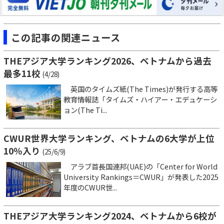
この記事の関連ニュース
THEアジア大学ランキング2026、ベトナムから過去
最多11校
(4/28)
英国のタイムズ紙(The Times)が発行する高等
教育情報誌「タイムズ・ハイアー・エデュケーシ
ョン(The Ti...
CWUR世界大学ランキング、ベトナムの6大学が上位
10％入り
(25/6/9)
アラブ首長国連邦(UAE)の「Center for World
University Rankings＝CWUR」が発表した2025
年度のCWUR世...
THEアジア大学ランキング2024、ベトナムから6校が