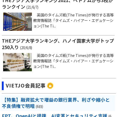
THEアジア大学ランキング2021、ベトナムから3校が
ランクイン
(21/6/7)
英国のタイムズ紙(The Times)が発行する高等
教育情報誌「タイムズ・ハイアー・エデュケーシ
ョン(The Ti...
THEアジア大学ランキング、ハノイ国家大学がトップ
250入り
(20/6/8)
英国のタイムズ紙(The Times)が発行する高等
教育情報誌「タイムズ・ハイアー・エデュケーシ
ョン(The Ti...
VIETJO会員記事
【特集】融資拡大で増益の銀行業界、利ざや縮小と
不良債権で明暗
(6日)
FPT、OpenAIと提携 AI変革とセキュリティ支援
(6