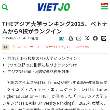
THEアジア大学ランキング2025、ベトナ
ムから9校がランクイン
2025/04/25 05:47 JST配信
​​​​​​​【ドメイン・サーバー・クラウド】by チロロネットVN
PR
前年度比+3校増の計9大学がランクイン
5つの分野の18指標に基づきランク付け
アジア35か国・地域の853校を対象
英国のタイムズ紙(The Times)が発行する高等教育情報誌
「タイムズ・ハイアー・エデュケーション(The Times
Higher Education＝THE)」が発表した「THEアジア大学ラ
ンキング(THE Asia University Rankings)」2025年度版で、
ベトナムから前年度比+3校増の計9大学がランクインした。