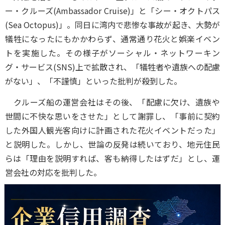
ー・クルーズ(Ambassador Cruise)」と「シー・オクトパス
(Sea Octopus)」。同日に湾内で悲惨な事故が起き、大勢が
犠牲になったにもかかわらず、通常通り花火と娯楽イベン
トを実施した。その様子がソーシャル・ネットワーキン
グ・サービス(SNS)上で拡散され、「犠牲者や遺族への配慮
がない」、「不謹慎」といった批判が殺到した。
クルーズ船の運営会社はその後、「配慮に欠け、遺族や
世間に不快な思いをさせた」として謝罪し、「事前に契約
した外国人観光客向けに計画された花火イベントだった」
と説明した。しかし、世論の反発は続いており、地元住民
らは「理由を説明すれば、客も納得したはずだ」とし、運
営会社の対応を批判した。