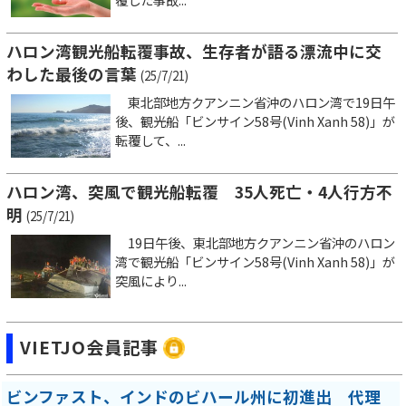
ハロン湾観光船転覆事故、生存者が語る漂流中に交
わした最後の言葉
(25/7/21)
東北部地方クアンニン省沖のハロン湾で19日午
後、観光船「ビンサイン58号(Vinh Xanh 58)」が
転覆して、...
ハロン湾、突風で観光船転覆 35人死亡・4人行方不
明
(25/7/21)
19日午後、東北部地方クアンニン省沖のハロン
湾で観光船「ビンサイン58号(Vinh Xanh 58)」が
突風により...
VIETJO会員記事
ビンファスト、インドのビハール州に初進出 代理