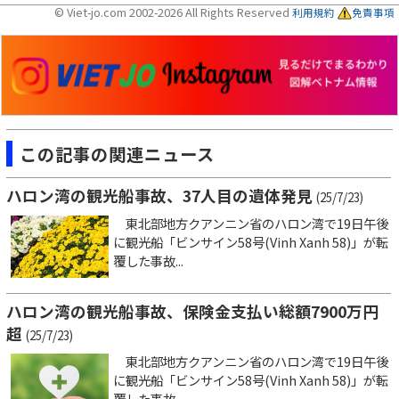
© Viet-jo.com 2002-2026 All Rights Reserved
利用規約
免責事項
この記事の関連ニュース
ハロン湾の観光船事故、37人目の遺体発見
(25/7/23)
東北部地方クアンニン省のハロン湾で19日午後
に観光船「ビンサイン58号(Vinh Xanh 58)」が転
覆した事故...
ハロン湾の観光船事故、保険金支払い総額7900万円
超
(25/7/23)
東北部地方クアンニン省のハロン湾で19日午後
に観光船「ビンサイン58号(Vinh Xanh 58)」が転
覆した事故...