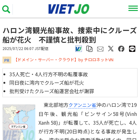
ハロン湾観光船事故、捜索中にクルーズ
船が花火 不謹慎と批判殺到
2025/07/22 06:07 JST配信
​​​​​​​【ドメイン・サーバー・クラウド】by チロロネットVN
PR
35人死亡・4人行方不明の転覆事故
同日夜に湾内でクルーズ船が花火
批判受けたクルーズ船運営会社が謝罪
東北部地方
沖のハロン湾で19
クアンニン省
日午後、観光船「ビンサイン58号(Vinh
Xanh 58)」が転覆して、35人が死亡し、4人
が行方不明(20日時点)となる事故が発生し