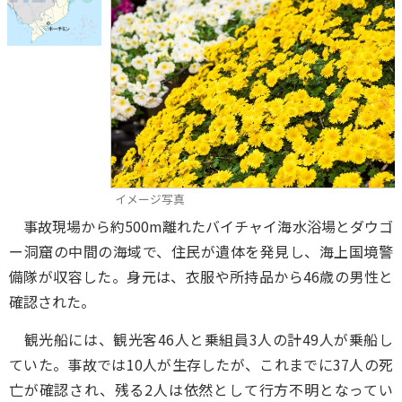
イメージ写真
事故現場から約500m離れたバイチャイ海水浴場とダウゴ
ー洞窟の中間の海域で、住民が遺体を発見し、海上国境警
備隊が収容した。身元は、衣服や所持品から46歳の男性と
確認された。
観光船には、観光客46人と乗組員3人の計49人が乗船し
ていた。事故では10人が生存したが、これまでに37人の死
亡が確認され、残る2人は依然として行方不明となってい