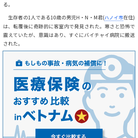
る。
生存者の1人である10歳の男児H・N・M君(
在住)
ハノイ市
は、転覆後に奇跡的に客室内で発見された。寒さと恐怖で
震えていたが、意識はあり、すぐにバイチャイ病院に搬送
された。