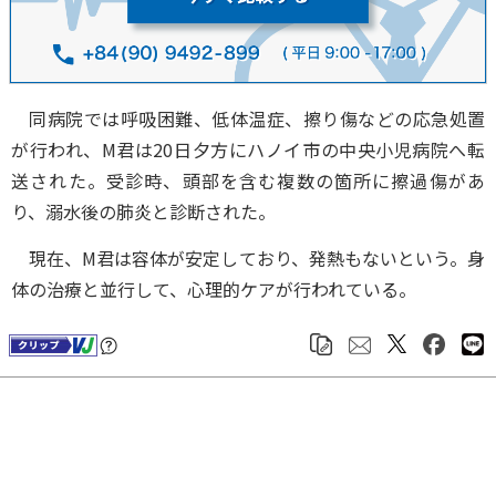
同病院では呼吸困難、低体温症、擦り傷などの応急処置
が行われ、M君は20日夕方にハノイ市の中央小児病院へ転
送された。受診時、頭部を含む複数の箇所に擦過傷があ
り、溺水後の肺炎と診断された。
現在、M君は容体が安定しており、発熱もないという。身
体の治療と並行して、心理的ケアが行われている。