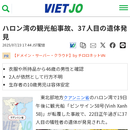
ハロン湾の観光船事故、37人目の遺体発
見
2025/07/23 17:44 JST配信
​​​​​​​【ドメイン・サーバー・クラウド】by チロロネットVN
PR
衣服や所持品から46歳の男性と確認
2人が依然として行方不明
生存者の10歳男児は容体安定
東北部地方
のハロン湾で19日
クアンニン省
午後に観光船「ビンサイン58号(Vinh Xanh
58)」が転覆した事故で、22日正午過ぎに37
人目の犠牲者の遺体が発見された。