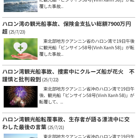
覆した事故...
ハロン湾の観光船事故、保険金支払い総額7900万円
超
(25/7/23)
東北部地方クアンニン省のハロン湾で19日午後
に観光船「ビンサイン58号(Vinh Xanh 58)」が転
覆した事故...
ハロン湾観光船事故、捜索中にクルーズ船が花火 不
謹慎と批判殺到
(25/7/22)
東北部地方クアンニン省沖のハロン湾で19日午
後、観光船「ビンサイン58号(Vinh Xanh 58)」が
転覆して、...
ハロン湾観光船転覆事故、生存者が語る漂流中に交
わした最後の言葉
(25/7/21)
東北部地方クアンニン省沖のハロン湾で19日午