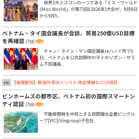
世界3大ミスコンの一つである「ミス・ワールド
(Miss World)」の第73回(2026年)大会が、8月8日
から9月5...
ベトナム・タイ国会議長が会談、貿易250億USD目標
を再確認
(7日)
チャン・タイン・マン国会議長はハノイ市で5
日、ベトナムを公式訪問中のタイのソポン・ザラ
ム下院議長...
【毎週配信】新設外資法人リスト 株主情報など19項目
PR
ビンホームズの都市区、ベトナム初の国際スマートシ
ティ認証
(7日)
不動産開発を中核とする民間複合企業ビングル
ープ[VIC](Vingroup)子会社