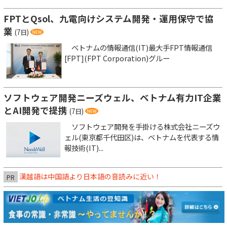
FPTとQsol、九電向けシステム開発・運用保守で協
業
(7日)
ベトナムの情報通信(IT)最大手FPT情報通信
[FPT](FPT Corporation)グルー
ソフトウェア開発ニーズウェル、ベトナム有力IT企業
とAI開発で提携
(7日)
ソフトウェア開発を手掛ける株式会社ニーズウ
ェル(東京都千代田区)は、ベトナムを代表する情
報技術(IT)...
漢越語は中国語より日本語の音読みに近い！
PR