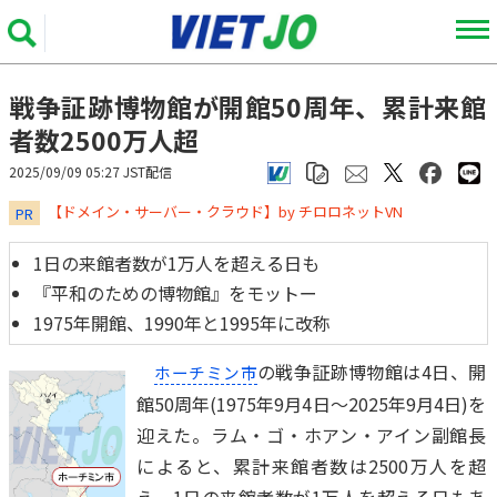
戦争証跡博物館が開館50周年、累計来館
者数2500万人超
2025/09/09 05:27 JST配信
​​​​​​​【ドメイン・サーバー・クラウド】by チロロネットVN
PR
1日の来館者数が1万人を超える日も
『平和のための博物館』をモットー
1975年開館、1990年と1995年に改称
の戦争証跡博物館は4日、開
ホーチミン市
館50周年(1975年9月4日～2025年9月4日)を
迎えた。ラム・ゴ・ホアン・アイン副館長
によると、累計来館者数は2500万人を超