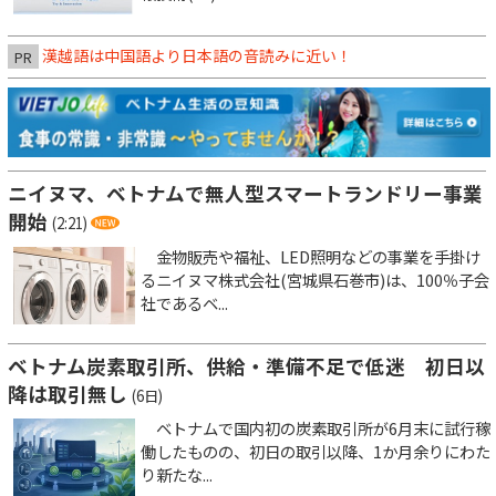
漢越語は中国語より日本語の音読みに近い！
PR
ニイヌマ、ベトナムで無人型スマートランドリー事業
開始
(2:21)
金物販売や福祉、LED照明などの事業を手掛け
るニイヌマ株式会社(宮城県石巻市)は、100％子会
社であるベ...
ベトナム炭素取引所、供給・準備不足で低迷 初日以
降は取引無し
(6日)
ベトナムで国内初の炭素取引所が6月末に試行稼
働したものの、初日の取引以降、1か月余りにわた
り新たな...