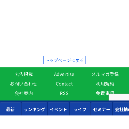
トップページに戻る
広告掲載
Advertise
メルマガ登録
お問い合わせ
Contact
利用規約
会社案内
RSS
免責事項
最新
ランキング
イベント
ライフ
セミナー
会社情