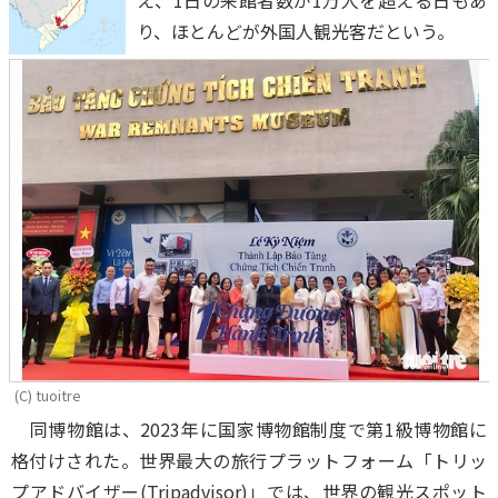
え、1日の来館者数が1万人を超える日もあ
り、ほとんどが外国人観光客だという。
(C) tuoitre
同博物館は、2023年に国家博物館制度で第1級博物館に
格付けされた。世界最大の旅行プラットフォーム「トリッ
プアドバイザー(Tripadvisor)」では、世界の観光スポット