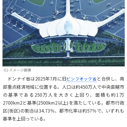
(C) イメージ画像
ドンナイ省は2025年7月に旧
と合併し、南
ビンフオック省
部重点経済地域に位置する。人口は約450万人で中央直轄市
の基準である250万人を大きく上回り、面積も約1万
2700km2と基準(2500km2以上)を満たしている。都市行政
区(街区)の割合は34.73％、都市化率は約57％で、いずれも
基準を上回っている。