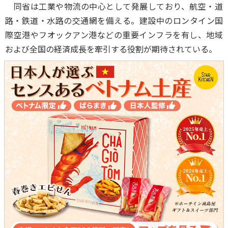
同省は工業や物流の中心として発展しており、航空・道
路・鉄道・水路の交通網を備える。建設中のロンタイン国
際空港やフオックアン港などの重要インフラを有し、地域
および全国の経済成長を牽引する役割が期待されている。