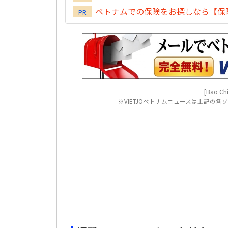
ベトナムでの保険をお探しなら【保険
PR
[Bao Chi
※VIETJOベトナムニュースは上記の