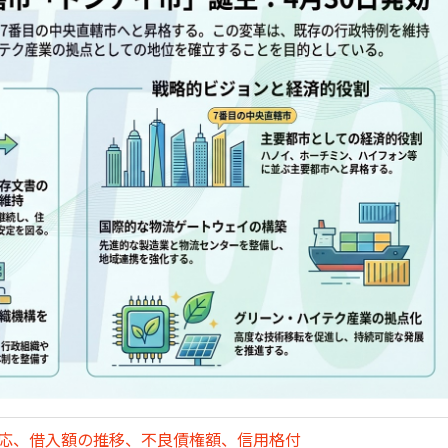
対応、借入額の推移、不良債権額、信用格付