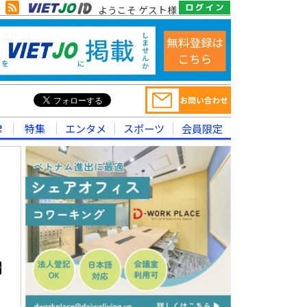
ようこそ ゲスト様
律
特集
エンタメ
スポーツ
会員限定