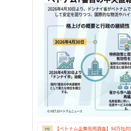
【ベトナム企業信用調査】94万社
PR