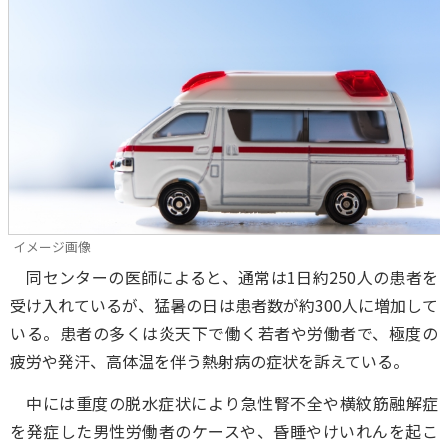
イメージ画像
同センターの医師によると、通常は1日約250人の患者を
受け入れているが、猛暑の日は患者数が約300人に増加して
いる。患者の多くは炎天下で働く若者や労働者で、極度の
疲労や発汗、高体温を伴う熱射病の症状を訴えている。
中には重度の脱水症状により急性腎不全や横紋筋融解症
を発症した男性労働者のケースや、昏睡やけいれんを起こ