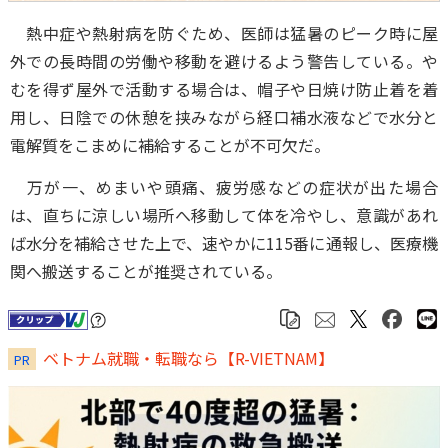
熱中症や熱射病を防ぐため、医師は猛暑のピーク時に屋
外での長時間の労働や移動を避けるよう警告している。や
むを得ず屋外で活動する場合は、帽子や日焼け防止着を着
用し、日陰での休憩を挟みながら経口補水液などで水分と
電解質をこまめに補給することが不可欠だ。
万が一、めまいや頭痛、疲労感などの症状が出た場合
は、直ちに涼しい場所へ移動して体を冷やし、意識があれ
ば水分を補給させた上で、速やかに115番に通報し、医療機
関へ搬送することが推奨されている。
ベトナム就職・転職なら【R-VIETNAM】
PR