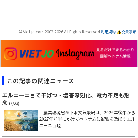
© Viet-jo.com 2002-2026 All Rights Reserved
利用規約
免責事項
この記事の関連ニュース
エルニーニョで干ばつ・塩害深刻化、電力不足も懸
念
(7/23)
農業環境省傘下水文気象局は、2026年後半から
2027年前半にかけてベトナムに影響を及ぼすエル
ニーニョ現...