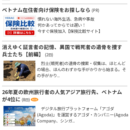
ベトナム在住者向け保険をお探しなら
(PR)
慣れない海外生活、急病や事故
何かあってからでは遅い！
今すぐ保険加入【保険比較サイト】
消えゆく証言者の記憶、異国で戦死者の遺骨を捜す
兵士たち【前編】
(2日)
烈士(戦死者)の遺骨の捜索・収集は、ほとんど
の場合、ほんのわずかな手がかりから始まる。そ
の手がかり...
26年夏の欧州旅行者の人気アジア旅行先、ベトナム
が4位に
(8日)
デジタル旅行プラットフォーム「アゴダ
(Agoda)」を運営するアゴダ・カンパニー(Agoda
Company、シンガ...