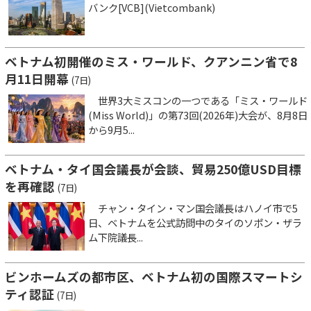
バンク[VCB](Vietcombank)
ベトナム初開催のミス・ワールド、クアンニン省で8
月11日開幕
(7日)
世界3大ミスコンの一つである「ミス・ワールド
(Miss World)」の第73回(2026年)大会が、8月8日
から9月5...
ベトナム・タイ国会議長が会談、貿易250億USD目標
を再確認
(7日)
チャン・タイン・マン国会議長はハノイ市で5
日、ベトナムを公式訪問中のタイのソポン・ザラ
ム下院議長...
ビンホームズの都市区、ベトナム初の国際スマートシ
ティ認証
(7日)