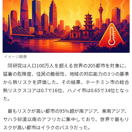
イメージ画像
同研究は人口100万人を超える世界の205都市を対象に、
猛暑の危険度、住民の脆弱性、地域の対応能力の3つの基準
から熱リスクを評価した。その結果、ホーチミン市の総合
熱リスクスコアは0.7で16位、ハノイ市は0.65で34位となっ
た。
最もリスクが高い都市の95％超が南アジア、東南アジア、
サハラ砂漠以南のアフリカに集中しており、世界で最もリ
スクが高い都市はイラクのバスラだった。