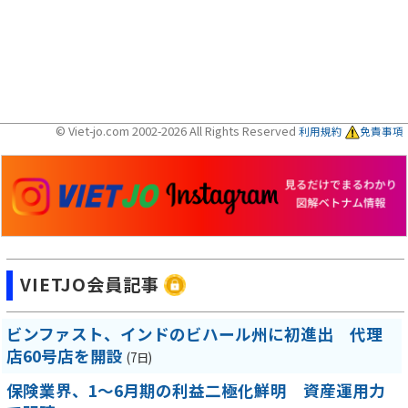
© Viet-jo.com 2002-2026 All Rights Reserved
利用規約
免責事項
VIETJO会員記事
ビンファスト、インドのビハール州に初進出 代理
店60号店を開設
(7日)
保険業界、1～6月期の利益二極化鮮明 資産運用力