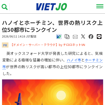
ハノイとホーチミン、世界の熱リスク上
位50都市にランクイン
2026/06/11 14:16 JST配信
​​​​​​​【ドメイン・サーバー・クラウド】by チロロネットVN
PR
英オックスフォード大学が発表した研究によると、気候
変動による極端な猛暑の増加に伴い、
と
ハノイ市
ホーチミン
が世界の熱リスクが高い都市の上位50都市にランクイン
市
した。