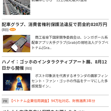
配車グラブ、消費者権利保護法違反で罰金約820万円
(8日)
商工省傘下国家競争委員会は、シンガポール系
配車アプリ大手グラブ(Grab)の現地法人グラブベ
トナム(Gra...
ハノイ：ゴッホのインタラクティブアート展、8月12
日から開催
(8日)
ポスト印象派を代表するオランダの画家フィン
セント・ファン・ゴッホの作品をテーマにした多
感覚型イン...
【ベトナム企業信用調査】94万社対応、財務諸表3年分
PR