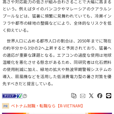
高さや対応能力の低さが組み合わさることで大幅に高まる
という。例えばタイのバンコクやマレーシアのクアラルン
プールなどは、猛暑に頻繁に見舞われていても、冷房イン
フラや都市の緑地の整備などにより、全体的なリスクを低
く抑えている。
世界人口に占める都市人口の割合は、2050年までに現在
の約半分から3分の2へ上昇すると予測されており、猛暑へ
の適応が重要な課題となる。エアコンの過度な使用は地球
温暖化を悪化させる懸念があるため、同研究者は化石燃料
の使用削減に加え、緑地の拡大や熱波早期警報システムの
導入、扇風機などを活用した低消費電力型の暑さ対策を優
先すべきだと提言している。
ベトナム就職・転職なら【R-VIETNAM】
PR