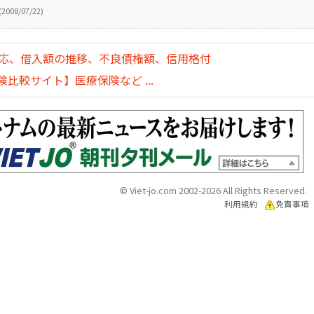
(2008/07/22)
対応、借入額の推移、不良債権額、信用格付
比較サイト】医療保険など ...
© Viet-jo.com 2002-2026 All Rights Reserved.
利用規約
免責事項