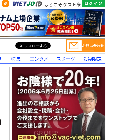
ようこそ ゲスト様
律
特集
エンタメ
スポーツ
会員限定