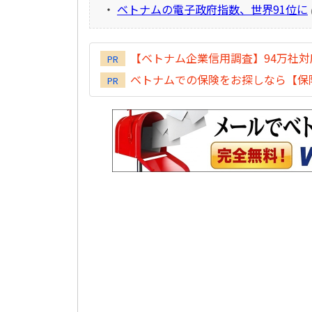
・
ベトナムの電子政府指数、世界91位に
【ベトナム企業信用調査】94万社
PR
ベトナムでの保険をお探しなら【保険
PR