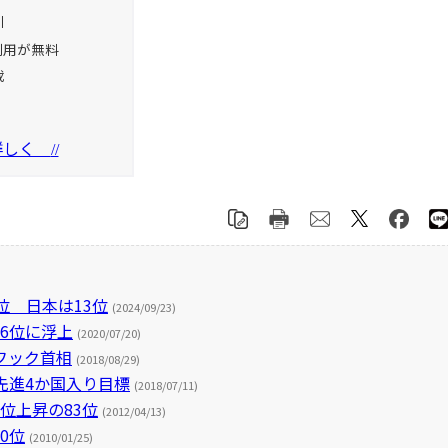
引
利用が無料
載
を詳しく
//
位 日本は13位
(2024/09/23)
6位に浮上
(2020/07/20)
フック首相
(2018/08/29)
先進4か国入り目標
(2018/07/11)
位上昇の83位
(2012/04/13)
0位
(2010/01/25)