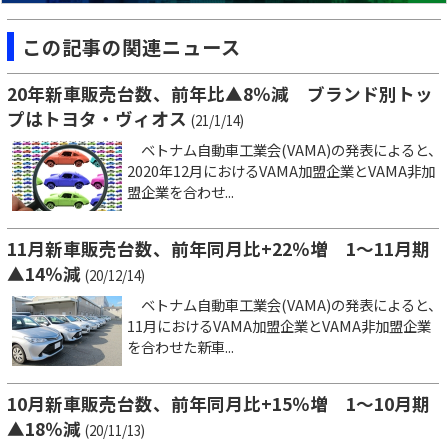
この記事の関連ニュース
20年新車販売台数、前年比▲8％減 ブランド別トッ
プはトヨタ・ヴィオス
(21/1/14)
ベトナム自動車工業会(VAMA)の発表によると、
2020年12月におけるVAMA加盟企業とVAMA非加
盟企業を合わせ...
11月新車販売台数、前年同月比+22％増 1～11月期
▲14％減
(20/12/14)
ベトナム自動車工業会(VAMA)の発表によると、
11月におけるVAMA加盟企業とVAMA非加盟企業
を合わせた新車...
10月新車販売台数、前年同月比+15％増 1～10月期
▲18％減
(20/11/13)