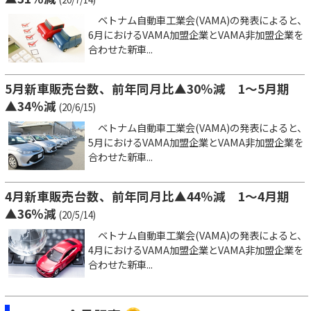
ベトナム自動車工業会(VAMA)の発表によると、
6月におけるVAMA加盟企業とVAMA非加盟企業を
合わせた新車...
5月新車販売台数、前年同月比▲30％減 1～5月期
▲34％減
(20/6/15)
ベトナム自動車工業会(VAMA)の発表によると、
5月におけるVAMA加盟企業とVAMA非加盟企業を
合わせた新車...
4月新車販売台数、前年同月比▲44％減 1～4月期
▲36％減
(20/5/14)
ベトナム自動車工業会(VAMA)の発表によると、
4月におけるVAMA加盟企業とVAMA非加盟企業を
合わせた新車...