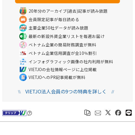
20年分のアーカイブ(過去)記事が読み放題
会員限定記事が毎日読める
主要企業50社データが読み放題
最新の新設外資企業リストを毎週お届け
ベトナム企業の簡易財務調査が無料
ベトナム企業信用調査が全10％割引
インフォグラフィック画像の社内利用が無料
VIETJOの会社情報ページに上位掲載
VIETJOへのPR記事掲載が無料
VIETJO法人会員の9つの特典を詳しく
\\
//