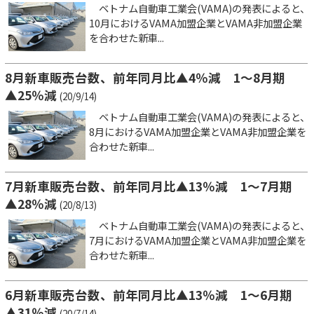
ベトナム自動車工業会(VAMA)の発表によると、
10月におけるVAMA加盟企業とVAMA非加盟企業
を合わせた新車...
8月新車販売台数、前年同月比▲4％減 1～8月期
▲25％減
(20/9/14)
ベトナム自動車工業会(VAMA)の発表によると、
8月におけるVAMA加盟企業とVAMA非加盟企業を
合わせた新車...
7月新車販売台数、前年同月比▲13％減 1～7月期
▲28％減
(20/8/13)
ベトナム自動車工業会(VAMA)の発表によると、
7月におけるVAMA加盟企業とVAMA非加盟企業を
合わせた新車...
6月新車販売台数、前年同月比▲13％減 1～6月期
▲31％減
(20/7/14)