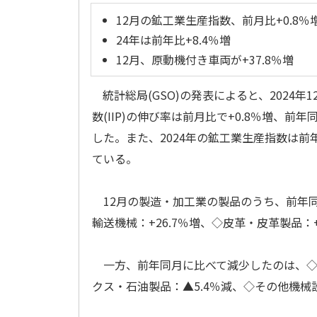
12月の鉱工業生産指数、前月比+0.8％
24年は前年比+8.4％増
12月、原動機付き車両が+37.8％増
統計総局(GSO)の発表によると、2024年
数(IIP)の伸び率は前月比で+0.8％増、前年
した。また、2024年の鉱工業生産指数は前年
ている。
12月の製造・加工業の製品のうち、前年同
輸送機械：+26.7％増、◇皮革・皮革製品：
一方、前年同月に比べて減少したのは、◇機
クス・石油製品：▲5.4％減、◇その他機械設