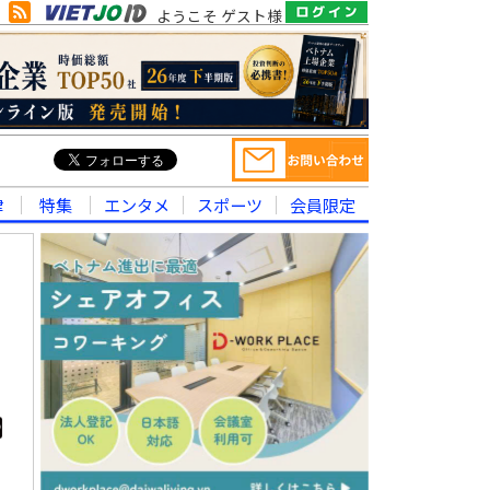
ようこそ ゲスト様
律
特集
エンタメ
スポーツ
会員限定