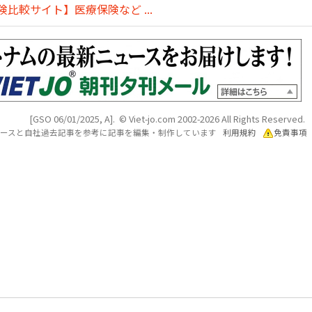
比較サイト】医療保険など ...
[GSO 06/01/2025, A]. © Viet-jo.com 2002-2026 All Rights Reserved.
各ソースと自社過去記事を参考に記事を編集・制作しています
利用規約
免責事項