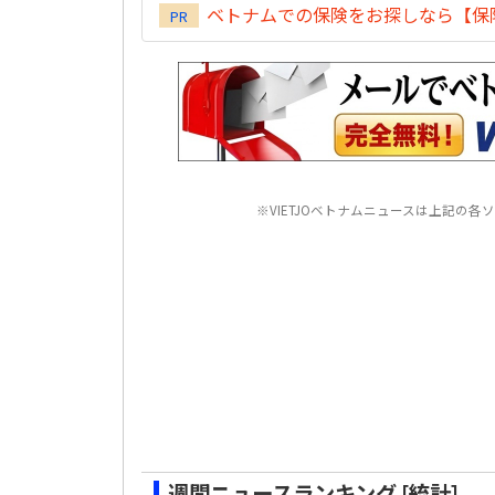
ベトナムでの保険をお探しなら【保険
PR
※VIETJOベトナムニュースは上記の
週間ニュースランキング [統計]