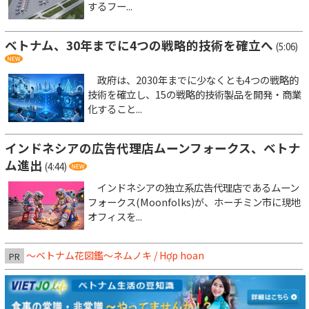
するフー...
ベトナム、30年までに4つの戦略的技術を確立へ
(5:06)
政府は、2030年までに少なくとも4つの戦略的
技術を確立し、15の戦略的技術製品を開発・商業
化すること...
インドネシアの広告代理店ムーンフォークス、ベトナ
ム進出
(4:44)
インドネシアの独立系広告代理店であるムーン
フォークス(Moonfolks)が、ホーチミン市に現地
オフィスを...
～ベトナム花図鑑～ネムノキ / Hợp hoan
PR