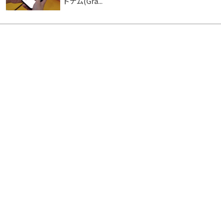
トナム(Gra...