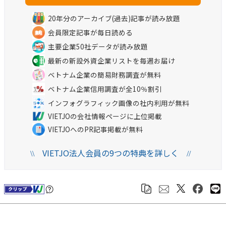
20年分のアーカイブ(過去)記事が読み放題
会員限定記事が毎日読める
主要企業50社データが読み放題
最新の新設外資企業リストを毎週お届け
ベトナム企業の簡易財務調査が無料
ベトナム企業信用調査が全10％割引
インフォグラフィック画像の社内利用が無料
VIETJOの会社情報ページに上位掲載
VIETJOへのPR記事掲載が無料
VIETJO法人会員の9つの特典を詳しく
\\
//