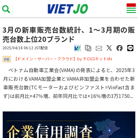
3月の新車販売台数統計、1～3月期の販
売台数上位20ブランド
2025/04/16 06:12 JST配信
​​​​​​​【ドメイン・サーバー・クラウド】by チロロネットVN
PR
ベトナム自動車工業会(VAMA)の発表によると、2025年3
月におけるVAMA加盟企業とVAMA非加盟企業を合わせた新
車販売台数(TCモーターおよびビンファスト=VinFast含ま
ず)は前月比+47％増、前年同月比では+16％増の3万1750...