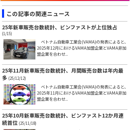
この記事の関連ニュース
25年新車販売台数統計、ビンファストが上位独占
(1/15)
ベトナム自動車工業会(VAMA)の発表によると、
2025年12月におけるVAMA加盟企業とVAMA非加
盟企業を合わせ...
25年11月新車販売台数統計、月間販売台数は年内最
多
(25/12/12)
ベトナム自動車工業会(VAMA)の発表によると、
2025年11月におけるVAMA加盟企業とVAMA非加
盟企業を合わせ...
25年10月新車販売台数統計、ビンファスト12か月連
続首位
(25/11/18)