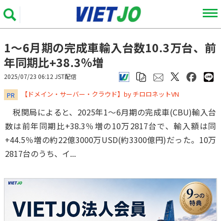
1～6月期の完成車輸入台数10.3万台、前
年同期比+38.3％増
2025/07/23 06:12 JST配信
​​​​​​​【ドメイン・サーバー・クラウド】by チロロネットVN
PR
税関局によると、2025年1～6月期の完成車(CBU)輸入台
数は前年同期比+38.3％増の10万2817台で、輸入額は同
+44.5％増の約22億3000万USD(約3300億円)だった。10万
2817台のうち、イ...