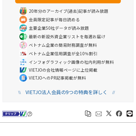
20年分のアーカイブ(過去)記事が読み放題
会員限定記事が毎日読める
主要企業50社データが読み放題
最新の新設外資企業リストを毎週お届け
ベトナム企業の簡易財務調査が無料
ベトナム企業信用調査が全10％割引
インフォグラフィック画像の社内利用が無料
VIETJOの会社情報ページに上位掲載
VIETJOへのPR記事掲載が無料
VIETJO法人会員の9つの特典を詳しく
\\
//