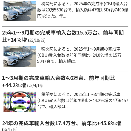
税関局によると、2025年の完成車(CBU)輸入台
数は20万5630台で、輸入額は47億USD(約7400億
円)だった。年...
25年1～9月期の完成車輸入台数15.5万台、前年同期
比+24％増
(25/10/23)
税関局によると、2025年1～9月期の完成車
(CBU)輸入台数は前年同期比+24.0％増の15万
5047台で、輸入額は...
1～3月期の完成車輸入台数4.6万台、前年同期比
+44.2％増
(25/4/16)
税関局によると、2025年1～3月期の完成車
(CBU)輸入台数は前年同期比+44.2％増の4万6457
台で、輸入額は...
24年の完成車輸入台数17.4万台、前年比+45.8％増
(25/1/16)