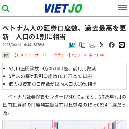
ベトナム人の証券口座数、過去最高を更
新 人口の1割に相当
2025/06/10 16:44 JST配信
​​​​​​​【ドメイン・サーバー・クラウド】by チロロネットVN
PR
5月口座開設数19万0634口座、前月比微減
5月末の証券取引口座数1002万2545口座
個人投資家の口座数が国内人口の10％相当
ベトナム証券保管センター(VSD)によると、2025年5月の
国内投資家の口座開設数は前月比微減の19万0634口座だっ
た。