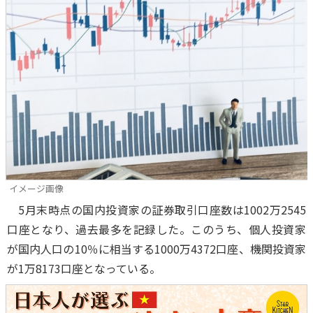
イメージ画像
5月末時点の国内投資家の証券取引口座数は1002万2545
口座となり、過去最多を記録した。このうち、個人投資家
が国内人口の10％に相当する1000万4372口座、機関投資家
が1万8173口座となっている。