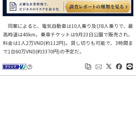
同案によると、電気自動車は10人乗り及び8人乗りで、最
高時速は40km。乗車チケットは9月23日公園で販売され、
料金は1人2万VND(約112円)。貸し切りも可能で、3時間ま
で1台60万VND(約3370円)の予定だ。