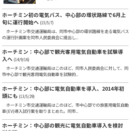
ホーチミン初の電気バス、中心部の環状路線で6月上
旬に運行開始へ
(15/5/7)
ホーチミン市交通運輸局は、同市中心部の環状路線を走る電気バス
の運行計画案を同市人民委員会に提出し...
ホーチミン：中心部で観光客用電気自動車を試験導
入へ
(14/9/16)
ホーチミン市交通運輸局はこのほど、同市人民委員会に対して、同
市中心部で観光客用電気自動車を試験的...
ホーチミン：中心部に電気自動車を導入、2014年初
頭にも
(13/5/29)
ホーチミン市交通運輸局はこのほど、市中心部での旅客用電気自動
車(EV)導入試行案を取りまとめた。同市...
ホーチミン：中心部の観光に電気自動車導入を検討