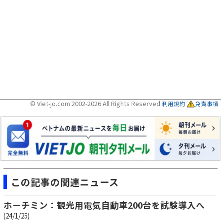
© Viet-jo.com 2002-2026 All Rights Reserved
利用規約
免責事項
この記事の関連ニュース
ホーチミン：観光用電気自動車200台を試験導入へ
(24/1/25)