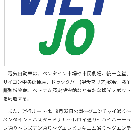
電気自動車は、ベンタイン市場や市民劇場、統一会堂、
サイゴン中央郵便局、ドゥックバー(聖母マリア)教会、戦争
証跡博物館、ベトナム歴史博物館など有名な観光スポット
を周遊する。
また、運行ルートは、9月23日公園～グエンチャイ通り～
ベンタイン・バスターミナル～レロイ通り～ハイバーチュ
ン通り～レズアン通り～グエンビンキエム通り～グエンテ