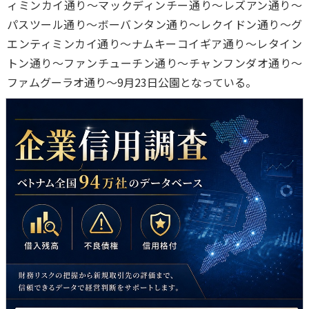
ィミンカイ通り～マックディンチー通り～レズアン通り～
パスツール通り～ボーバンタン通り～レクイドン通り～グ
エンティミンカイ通り～ナムキーコイギア通り～レタイン
トン通り～ファンチューチン通り～チャンフンダオ通り～
ファムグーラオ通り～9月23日公園となっている。