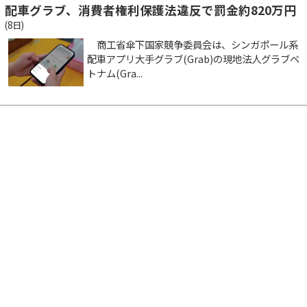
配車グラブ、消費者権利保護法違反で罰金約820万円
(8日)
商工省傘下国家競争委員会は、シンガポール系
配車アプリ大手グラブ(Grab)の現地法人グラブベ
トナム(Gra...