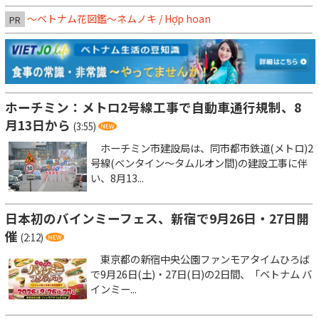
～ベトナム花図鑑～ネムノキ / Hợp hoan
PR
ホーチミン：メトロ2号線工事で自動車通行規制、8
月13日から
(3:55)
ホーチミン市建設局は、同市都市鉄道(メトロ)2
号線(ベンタイン～タムルオン間)の建設工事に伴
い、8月13...
日本初のバインミーフェス、新宿で9月26日・27日開
催
(2:12)
東京都の新宿中央公園ファンモアタイムひろば
で9月26日(土)・27日(日)の2日間、「ベトナム バ
インミー...