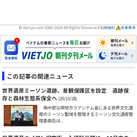
© Viet-jo.com 2002-2026 All Rights Reserved
利用規約
免責事項
この記事の関連ニュース
世界遺産ミーソン遺跡、景観保護区を設定 遺跡保
存と森林生態系保全へ
(20/10/28)
南中部沿岸地方クアンナム省にある世界文化遺
産のミーソン聖域を管理するミーソン文化遺産管
理委員会は...