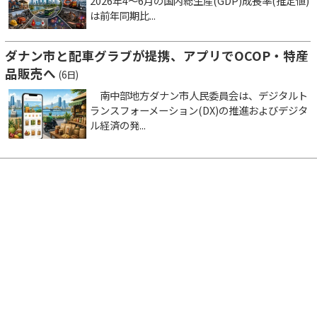
2026年4～6月の国内総生産(GDP)成長率(推定値)
は前年同期比...
ダナン市と配車グラブが提携、アプリでOCOP・特産
品販売へ
(6日)
南中部地方ダナン市人民委員会は、デジタルト
ランスフォーメーション(DX)の推進およびデジタ
ル経済の発...