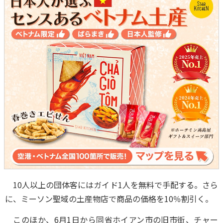
10人以上の団体客にはガイド1人を無料で手配する。さら
に、ミーソン聖域の土産物店で商品の価格を10％割引く。
このほか、6月1日から同省ホイアン市の旧市街、チャー