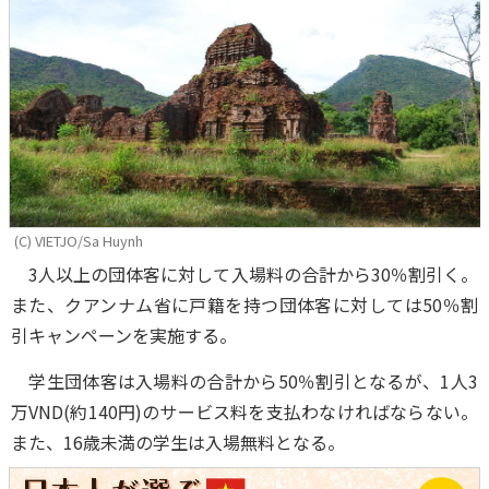
(C) VIETJO/Sa Huynh
3人以上の団体客に対して入場料の合計から30％割引く。
また、クアンナム省に戸籍を持つ団体客に対しては50％割
引キャンペーンを実施する。
学生団体客は入場料の合計から50％割引となるが、1人3
万VND(約140円)のサービス料を支払わなければならない。
また、16歳未満の学生は入場無料となる。