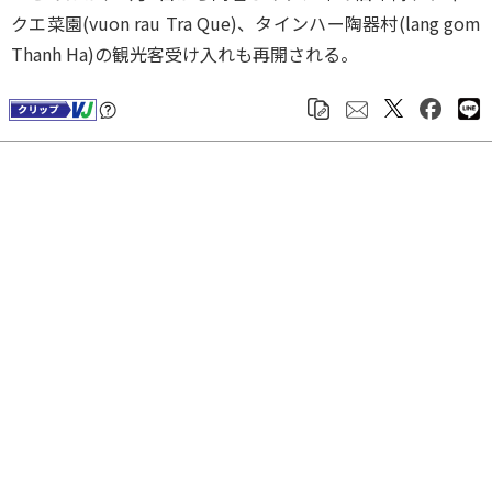
クエ菜園(vuon rau Tra Que)、タインハー陶器村(lang gom
Thanh Ha)の観光客受け入れも再開される。