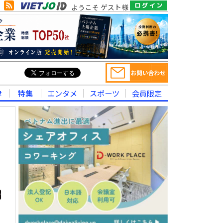
ようこそ ゲスト様
律
特集
エンタメ
スポーツ
会員限定