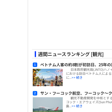
週間ニュースランキング [観光]
ベトナム人客の約8割が初訪日、25年の
日本政府観光局(JNTO)ハ
における訪日ベトナム人による消費
に...
>> 続き
サン・フーコック航空、フーコック～ク
観光不動産開発を中核とする地場
コック・エアウェイズ(Sun Ph
島...
>> 続き