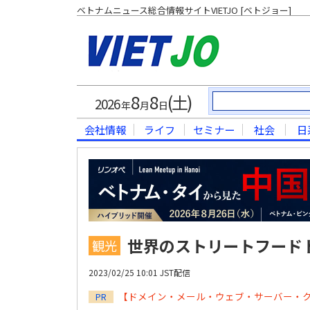
ベトナムニュース総合情報サイトVIETJO [ベトジョー]
8
8
(土)
2026
年
月
日
会社情報
ライフ
セミナー
社会
日
世界のストリートフード
観光
2023/02/25 10:01 JST配信
【ドメイン・メール・ウェブ・サーバー・
PR