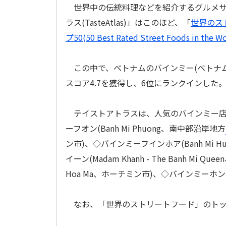
世界中の伝統料理などを紹介するグルメサ
ラス(TasteAtlas)」はこのほど、「
世界のス
プ50(50 Best Rated Street Foods in the Wo
この中で、ベトナムのバインミー(ベトナム
スコア4.7を獲得し、6位にランクインした
テイストアトラスは、人気のバインミー店
ーフオン(Banh Mi Phuong、南中部沿岸地方
ン市)、◇バインミーフインホア(Banh Mi Huy
イーン(Madam Khanh - The Banh M
Hoa Ma、ホーチミン市)、◇バインミーホンホ
なお、「世界のストリートフード」のトッ