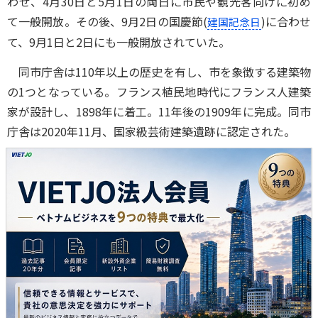
わせ、4月30日と5月1日の両日に市民や観光客向けに初め
て一般開放。その後、9月2日の国慶節(
)に合わせ
建国記念日
て、9月1日と2日にも一般開放されていた。
同市庁舎は110年以上の歴史を有し、市を象徴する建築物
の1つとなっている。フランス植民地時代にフランス人建築
家が設計し、1898年に着工。11年後の1909年に完成。同市
庁舎は2020年11月、国家級芸術建築遺跡に認定された。