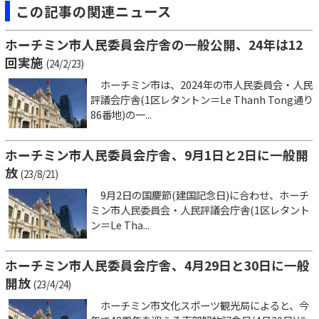
この記事の関連ニュース
ホーチミン市人民委員会庁舎の一般公開、24年は12
回実施
(24/2/23)
ホーチミン市は、2024年の市人民委員会・人民
評議会庁舎(1区レタントン＝Le Thanh Tong通り
86番地)の一...
ホーチミン市人民委員会庁舎、9月1日と2日に一般開
放
(23/8/21)
9月2日の国慶節(建国記念日)に合わせ、ホーチ
ミン市人民委員会・人民評議会庁舎(1区レタント
ン＝Le Tha...
ホーチミン市人民委員会庁舎、4月29日と30日に一般
開放
(23/4/24)
ホーチミン市文化スポーツ観光局によると、今