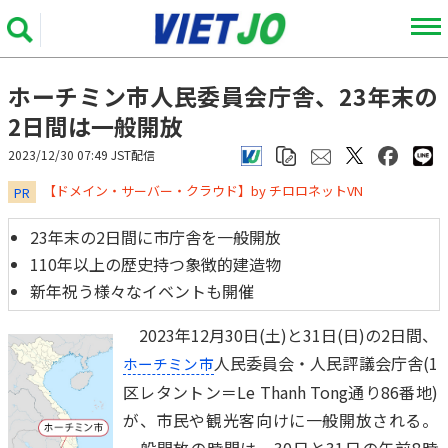
ホーチミン市人民委員会庁舎、23年末の
2日間は一般開放
2023/12/30 07:49 JST配信
​​​​​​​【ドメイン・サーバー・クラウド】by チロロネットVN
PR
23年末の2日間に市庁舎を一般開放
110年以上の歴史持つ象徴的建造物
新年祝う様々なイベントも開催
2023年12月30日(土)と31日(日)の2日間、
人民委員会・人民評議会庁舎(1
ホーチミン市
区レタントン＝Le Thanh Tong通り86番地)
が、市民や観光客向けに一般開放される。