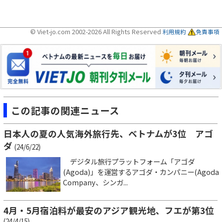
© Viet-jo.com 2002-2026 All Rights Reserved
利用規約
免責事項
この記事の関連ニュース
日本人の夏の人気海外旅行先、ベトナムが3位 アゴ
ダ
(24/6/22)
デジタル旅行プラットフォーム「アゴダ
(Agoda)」を運営するアゴダ・カンパニー(Agoda
Company、シンガ...
4月・5月宿泊料が最安のアジア観光地、フエが第3位
(24/4/15)