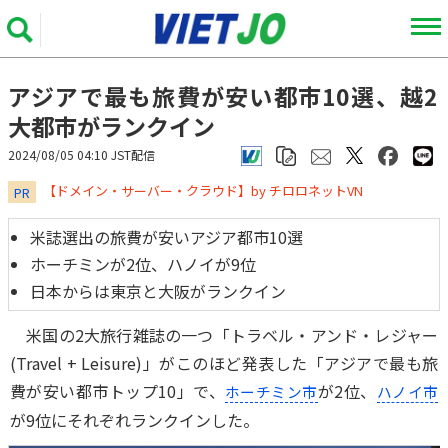
アジアで最も旅費が安い都市10選、越2
大都市がランクイン
2024/08/05 04:10 JST配信
​​​​​​​【ドメイン・サーバー・クラウド】by チロロネットVN
PR
米誌選出の旅費が安いアジア都市10選
ホーチミンが2位、ハノイが9位
日本からは東京と大阪がランクイン
米国の2大旅行雑誌の一つ「トラベル・アンド・レジャー
(Travel + Leisure)」がこのほど発表した「アジアで最も旅
費が安い都市トップ10」で、
が2位、
ホーチミン市
ハノイ市
が9位にそれぞれランクインした。