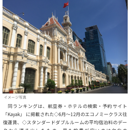
イメージ写真
同ランキングは、航空券・ホテルの検索・予約サイト
「Kayak」 に掲載された◇6月～12月のエコノミークラス往
復運賃、◇スタンダードダブルルームの平均宿泊料のデー