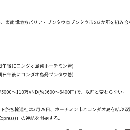
、東南部地方バリア・ブンタウ省ブンタウ市の3か所を組み合
日午後にコンダオ島発ホーチミン着)
同日午後にコンダオ島発ブンタウ着)
0～110万VND(約3600～6400円)で、以前と変わらない。
旅客輸送社は3月29日、ホーチミン市とコンダオ島を結ぶ双
xpress)」の運航を開始する。