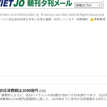
anh Nien 19:34 26/03/2025, A]. © Viet-jo.com 2002-2026 All Rights Reserved.
各ソースと自社過去記事を参考に記事を編集・制作しています
利用規約
免責事項
訪日消費額は2040億円
(5日)
ノイ事務所によると、訪日ベトナム人の約8割が初めての日本旅行であり、2025
額は2040億円(速報値)に達した。2030年までに双方の往来客数を200万人