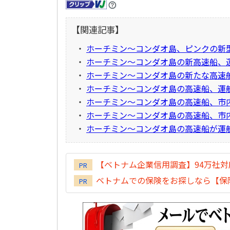
【関連記事】
・
ホーチミン～コンダオ島、ピンクの新型
・
ホーチミン～コンダオ島の新高速船、運
・
ホーチミン～コンダオ島の新たな高速船
・
ホーチミン～コンダオ島の高速船、運
・
ホーチミン～コンダオ島の高速船、市
・
ホーチミン～コンダオ島の高速船、市
・
ホーチミン～コンダオ島の高速船が運
【ベトナム企業信用調査】94万社
PR
ベトナムでの保険をお探しなら【保険
PR