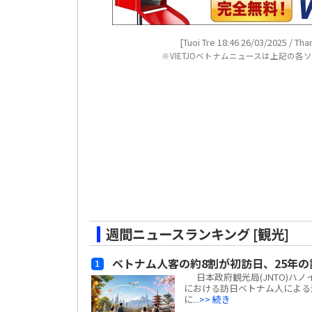
[Tuoi Tre 18:46 26/03/2025 / Th
※VIETJOベトナムニュースは上記の
週間ニュースランキング [観光]
ベトナム人客の約8割が初訪日、25年の
日本政府観光局(JNTO)ハ
における訪日ベトナム人による消費
に...
>> 続き