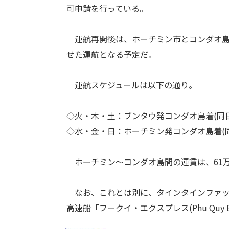
可申請を行っている。
運航再開後は、ホーチミン市とコンダオ島
せた運航となる予定だ。
運航スケジュールは以下の通り。
◇火・木・土：ブンタウ発コンダオ島着(同
◇水・金・日：ホーチミン発コンダオ島着(
ホーチミン～コンダオ島間の運賃は、61万500
なお、これとは別に、タインタインファット
高速船「フークイ・エクスプレス(Phu Quy E