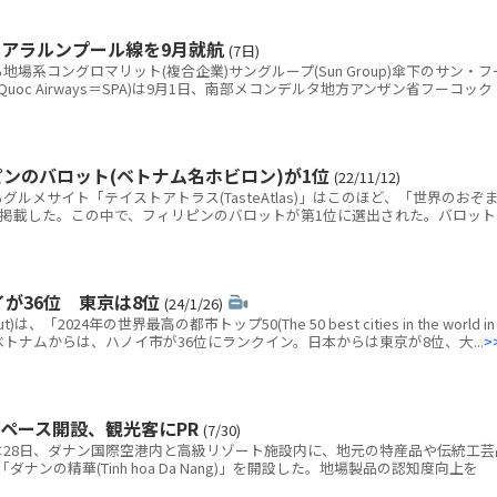
アラルンプール線を9月就航
(7日)
系コングロマリット(複合企業)サングループ(Sun Group)傘下のサン・フ
uQuoc Airways＝SPA)は9月1日、南部メコンデルタ地方アンザン省フーコック
ンのバロット(ベトナム名ホビロン)が1位
(22/11/12)
メサイト「テイストアトラス(TasteAtlas)」はこのほど、「世界のおぞ
を掲載した。この中で、フィリピンのバロットが第1位に選出された。バロット
イが36位 東京は8位
(24/1/26)
「2024年の世界最高の都市トップ50(The 50 best cities in the world in
ベトナムからは、ハノイ市が36位にランクイン。日本からは東京が8位、大...
>
ペース開設、観光客にPR
(7/30)
28日、ダナン国際空港内と高級リゾート施設内に、地元の特産品や伝統工芸
ンの精華(Tinh hoa Da Nang)」を開設した。地場製品の認知度向上を