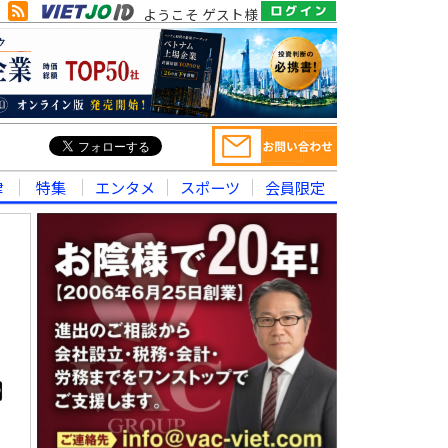
ようこそ ゲスト様
律
特集
エンタメ
スポーツ
会員限定