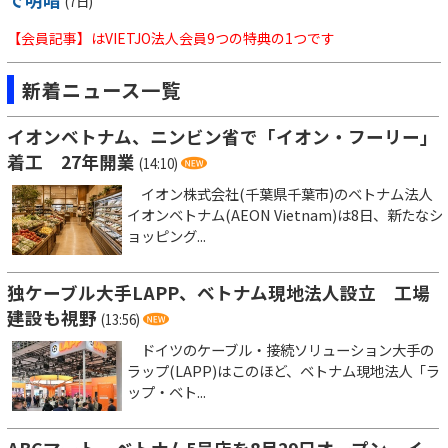
(7日)
【会員記事】はVIETJO法人会員9つの特典の1つです
新着ニュース一覧
イオンベトナム、ニンビン省で「イオン・フーリー」
着工 27年開業
(14:10)
イオン株式会社(千葉県千葉市)のベトナム法人
イオンベトナム(AEON Vietnam)は8日、新たなシ
ョッピング...
独ケーブル大手LAPP、ベトナム現地法人設立 工場
建設も視野
(13:56)
ドイツのケーブル・接続ソリューション大手の
ラップ(LAPP)はこのほど、ベトナム現地法人「ラ
ップ・ベト...