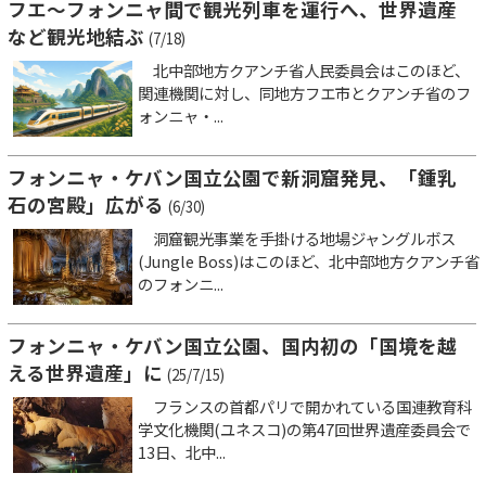
フエ～フォンニャ間で観光列車を運行へ、世界遺産
など観光地結ぶ
(7/18)
北中部地方クアンチ省人民委員会はこのほど、
関連機関に対し、同地方フエ市とクアンチ省のフ
ォンニャ・...
フォンニャ・ケバン国立公園で新洞窟発見、「鍾乳
石の宮殿」広がる
(6/30)
洞窟観光事業を手掛ける地場ジャングルボス
(Jungle Boss)はこのほど、北中部地方クアンチ省
のフォンニ...
フォンニャ・ケバン国立公園、国内初の「国境を越
える世界遺産」に
(25/7/15)
フランスの首都パリで開かれている国連教育科
学文化機関(ユネスコ)の第47回世界遺産委員会で
13日、北中...