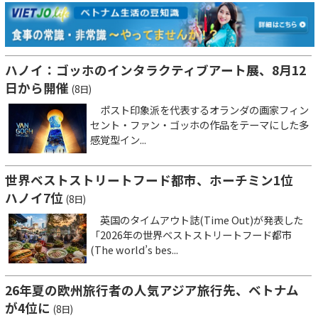
ハノイ：ゴッホのインタラクティブアート展、8月12
日から開催
(8日)
ポスト印象派を代表するオランダの画家フィン
セント・ファン・ゴッホの作品をテーマにした多
感覚型イン...
世界ベストストリートフード都市、ホーチミン1位
ハノイ7位
(8日)
英国のタイムアウト誌(Time Out)が発表した
「2026年の世界ベストストリートフード都市
(The world’s bes...
26年夏の欧州旅行者の人気アジア旅行先、ベトナム
が4位に
(8日)