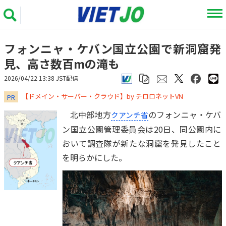
フォンニャ・ケバン国立公園で新洞窟発
見、高さ数百mの滝も
2026/04/22 13:38 JST配信
​​​​​​​【ドメイン・サーバー・クラウド】by チロロネットVN
PR
北中部地方
のフォンニャ・ケバ
クアンチ省
ン国立公園管理委員会は20日、同公園内に
おいて調査隊が新たな洞窟を発見したこと
を明らかにした。