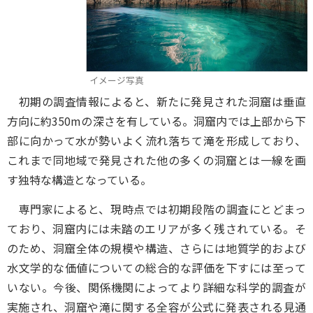
イメージ写真
初期の調査情報によると、新たに発見された洞窟は垂直
方向に約350mの深さを有している。洞窟内では上部から下
部に向かって水が勢いよく流れ落ちて滝を形成しており、
これまで同地域で発見された他の多くの洞窟とは一線を画
す独特な構造となっている。
専門家によると、現時点では初期段階の調査にとどまっ
ており、洞窟内には未踏のエリアが多く残されている。そ
のため、洞窟全体の規模や構造、さらには地質学的および
水文学的な価値についての総合的な評価を下すには至って
いない。今後、関係機関によってより詳細な科学的調査が
実施され、洞窟や滝に関する全容が公式に発表される見通