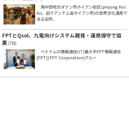
南中部地方ダナン市ホイアン街区(phuong Hoi
An、旧クアンナム省ホイアン市)の世界文化遺産で
ある旧市...
FPTとQsol、九電向けシステム開発・運用保守で協
業
(7日)
ベトナムの情報通信(IT)最大手FPT情報通信
[FPT](FPT Corporation)グルー