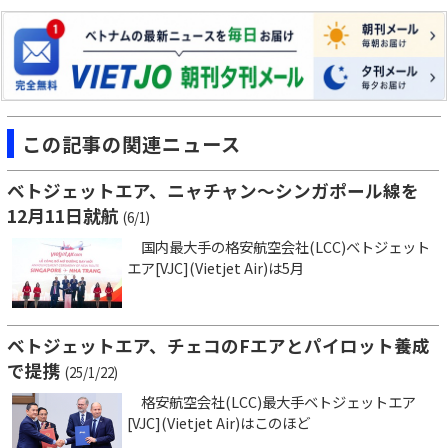
この記事の関連ニュース
ベトジェットエア、ニャチャン～シンガポール線を
12月11日就航
(6/1)
国内最大手の格安航空会社(LCC)ベトジェット
エア[VJC](Vietjet Air)は5月
ベトジェットエア、チェコのFエアとパイロット養成
で提携
(25/1/22)
格安航空会社(LCC)最大手ベトジェットエア
[VJC](Vietjet Air)はこのほど