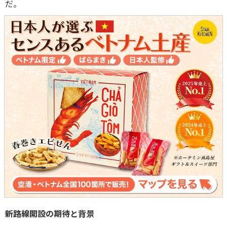
だ。
新路線開設の期待と背景