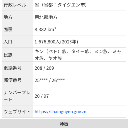
行政レベル
省（省都：タイグエン市）
地方
東北部地方
面積
8,382 km²
人口
1,676,800人(2023年)
キン（ベト）族、タイー族、ヌン族、ミャ
民族
オ族、ヤオ族
電話番号
208 / 209
郵便番号
25**** / 26****
ナンバープレ
20 / 97
ート
ウェブサイト
https://thainguyen.gov.vn
特徴