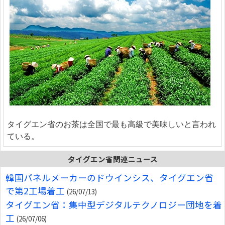
タイグエン省のお茶は全国で最も高級で美味しいと言われ
ている。
タイグエン省関連ニュース
韓国パネルメーカーのドウインシス、タイグエン省
で第2工場着工
(26/07/13)
タイグエン省：集中型デジタルテクノロジー団地を着
工
(26/07/06)