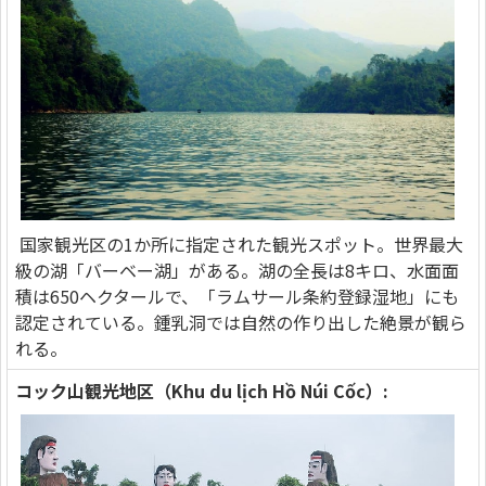
国家観光区の1か所に指定された観光スポット。世界最大
級の湖「バーベー湖」がある。湖の全長は8キロ、水面面
積は650ヘクタールで、「ラムサール条約登録湿地」にも
認定されている。鍾乳洞では自然の作り出した絶景が観ら
れる。
コック山観光地区（Khu du lịch Hồ Núi Cốc）: