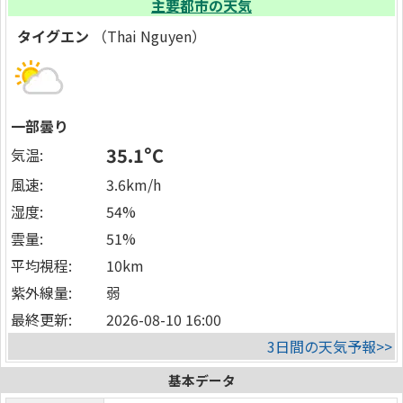
主要都市の天気
タイグエン
（Thai Nguyen）
一部曇り
35.1°C
気温:
風速:
3.6km/h
湿度:
54%
雲量:
51%
平均視程:
10km
紫外線量:
弱
最終更新:
2026-08-10 16:00
3日間の天気予報>>
基本データ