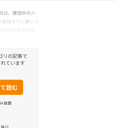
B)は、建設中のハ
の車両モデル案につ
号線用の車両製造
ゴリの記事で
されています
読み放題
お届け