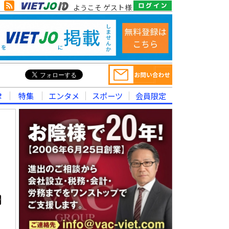
ようこそ ゲスト様
律
特集
エンタメ
スポーツ
会員限定