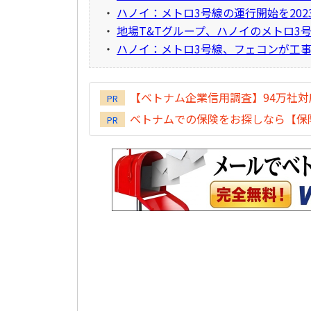
・
ハノイ：メトロ3号線の運行開始を202
・
地場T&Tグループ、ハノイのメトロ3
・
ハノイ：メトロ3号線、フェコンが工事契
【ベトナム企業信用調査】94万社
PR
ベトナムでの保険をお探しなら【保険
PR