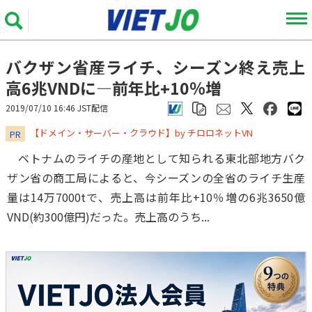
バクザン省産ライチ、シーズン終え売上
高6兆VNDに―前年比+10％増
2019/07/10 16:46 JST配信
​​​​​​​【ドメイン・サーバー・クラウド】by チロロネットVN
PR
ベトナムのライチの産地として知られる東北部地方バク
ザン省の商工局によると、今シーズンの全省のライチ生産
量は14万7000tで、売上高は前年比+10％増の6兆3650億
VND(約300億円)だった。売上高のうち...