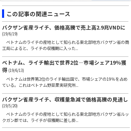
この記事の関連ニュース
バクザン省産ライチ、価格高騰で売上高2.9兆VNDに
(19/6/19)
ベトナムのライチの産地として知られる東北部地方バクザン省の商
工局によると、ライチの収穫期に入った...
ベトナム、ライチ輸出で世界2位―市場シェア19％獲
得
(19/6/13)
ベトナムは世界第2位のライチ輸出国で、市場シェアの19％を占め
ている。これはベトナム野菜果実研究所...
バクザン省産ライチ、収穫量急減で価格高騰の見通し
(19/5/20)
ベトナムのライチの産地として知られる東北部地方バクザン省ルッ
クガン郡では、ライチが収穫期に差し掛...