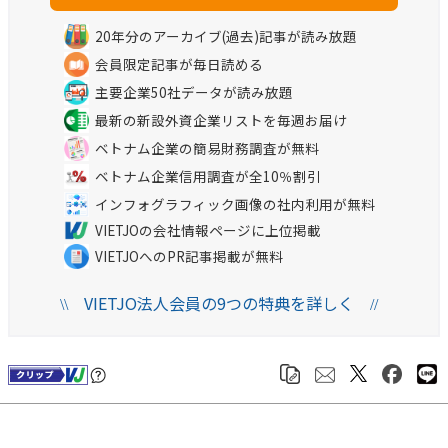
20年分のアーカイブ(過去)記事が読み放題
会員限定記事が毎日読める
主要企業50社データが読み放題
最新の新設外資企業リストを毎週お届け
ベトナム企業の簡易財務調査が無料
ベトナム企業信用調査が全10％割引
インフォグラフィック画像の社内利用が無料
VIETJOの会社情報ページに上位掲載
VIETJOへのPR記事掲載が無料
VIETJO法人会員の9つの特典を詳しく
\\
//