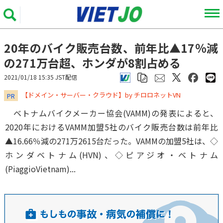
20年のバイク販売台数、前年比▲17％減
の271万台超、ホンダが8割占める
2021/01/18 15:35 JST配信
​​​​​​​【ドメイン・サーバー・クラウド】by チロロネットVN
PR
ベトナムバイクメーカー協会(VAMM)の発表によると、
2020年におけるVAMM加盟5社のバイク販売台数は前年比
▲16.66％減の271万2615台だった。VAMMの加盟5社は、◇
ホンダベトナム(HVN)、◇ピアジオ・ベトナム
(PiaggioVietnam)...