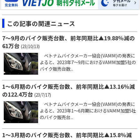
この記事の関連ニュース
7～9月のバイク販売台数、前年同期比▲19.88％減の
61万台
(23/10/13)
ベトナムバイクメーカー協会(VAMM)の発表に
よると、2023年7～9月におけるVAMM加盟5社の
バイク販売台数...
1～6月期のバイク販売台数、前年同期比▲13.16％減
の122.4万台
(23/7/17)
ベトナムバイクメーカー協会(VAMM)の発表に
よると、2023年1～6月期におけるVAMM加盟5社
のバイク販売台...
1～3月期のバイク販売台数、前年同期比▲15.8％減