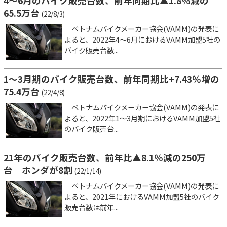
4～6月のバイク販売台数、前年同期比▲1.8％減の
65.5万台
(22/8/3)
ベトナムバイクメーカー協会(VAMM)の発表に
よると、2022年4～6月におけるVAMM加盟5社の
バイク販売台数...
1～3月期のバイク販売台数、前年同期比+7.43％増の
75.4万台
(22/4/8)
ベトナムバイクメーカー協会(VAMM)の発表に
よると、2022年1～3月期におけるVAMM加盟5社
のバイク販売台...
21年のバイク販売台数、前年比▲8.1％減の250万
台 ホンダが8割
(22/1/14)
ベトナムバイクメーカー協会(VAMM)の発表に
よると、2021年におけるVAMM加盟5社のバイク
販売台数は前年...