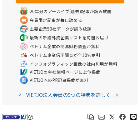
20年分のアーカイブ(過去)記事が読み放題
会員限定記事が毎日読める
主要企業50社データが読み放題
最新の新設外資企業リストを毎週お届け
ベトナム企業の簡易財務調査が無料
ベトナム企業信用調査が全10％割引
インフォグラフィック画像の社内利用が無料
VIETJOの会社情報ページに上位掲載
VIETJOへのPR記事掲載が無料
VIETJO法人会員の9つの特典を詳しく
\\
//