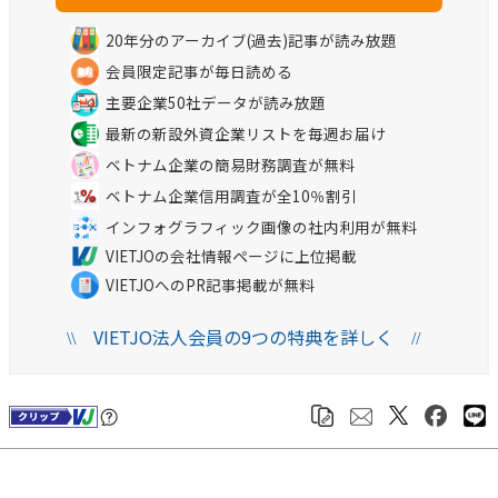
20年分のアーカイブ(過去)記事が読み放題
会員限定記事が毎日読める
主要企業50社データが読み放題
最新の新設外資企業リストを毎週お届け
ベトナム企業の簡易財務調査が無料
ベトナム企業信用調査が全10％割引
インフォグラフィック画像の社内利用が無料
VIETJOの会社情報ページに上位掲載
VIETJOへのPR記事掲載が無料
VIETJO法人会員の9つの特典を詳しく
\\
//