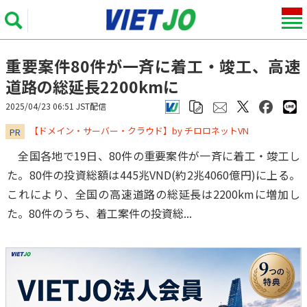
重要案件80件が一斉に着工・竣工、高速
道路の総延長2200kmに
2025/04/23 06:51 JST配信
​​​​​​​【ドメイン・サーバー・クラウド】by チロロネットVN
PR
全国各地で19日、80件の重要案件が一斉に着工・竣工し
た。80件の投資総額は445兆VND(約2兆4060億円)に上る。
これにより、全国の高速道路の総延長は2200kmに増加し
た。80件のうち、着工案件の投資総...