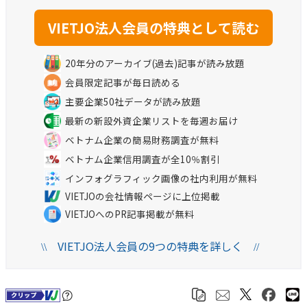
20年分のアーカイブ(過去)記事が読み放題
会員限定記事が毎日読める
主要企業50社データが読み放題
最新の新設外資企業リストを毎週お届け
ベトナム企業の簡易財務調査が無料
ベトナム企業信用調査が全10％割引
インフォグラフィック画像の社内利用が無料
VIETJOの会社情報ページに上位掲載
VIETJOへのPR記事掲載が無料
VIETJO法人会員の9つの特典を詳しく
\\
//