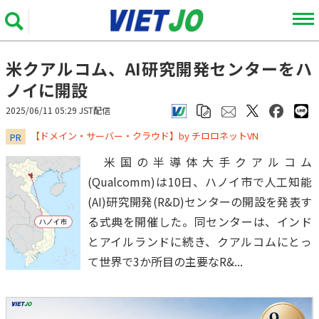
米クアルコム、AI研究開発センターをハ
ノイに開設
2025/06/11 05:29 JST配信
​​​​​​​【ドメイン・サーバー・クラウド】by チロロネットVN
PR
米国の半導体大手クアルコム
(Qualcomm)は10日、ハノイ市で人工知能
(AI)研究開発(R&D)センターの開設を発表す
る式典を開催した。同センターは、インド
とアイルランドに続き、クアルコムにとっ
て世界で3か所目の主要なR&...