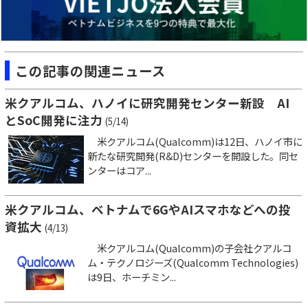
この記事の関連ニュース
米クアルコム、ハノイに研究開発センター新設 AI
とSoC開発に注力
(5/14)
米クアルコム(Qualcomm)は12日、ハノイ市に
新たな研究開発(R&D)センターを開設した。同セ
ンターはコア...
米クアルコム、ベトナムで6GやAIスマホなどへの投
資拡大
(4/13)
米クアルコム(Qualcomm)の子会社クアルコ
ム・テクノロジーズ(Qualcomm Technologies)
は9日、ホーチミン...