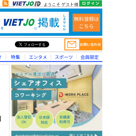
ようこそ ゲスト様
律
特集
エンタメ
スポーツ
会員限定