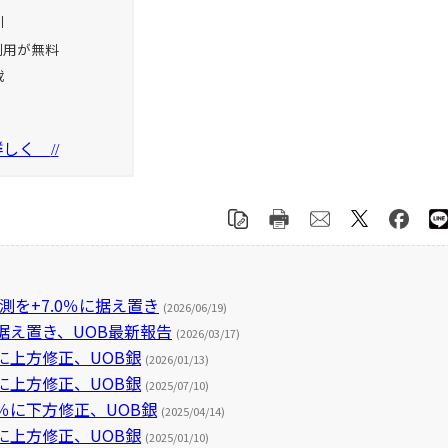
引
利用が無料
載
を詳しく
//
測を+7.0％に据え置き
(2026/06/19)
で据え置き、UOB最新報告
(2026/03/17)
％に上方修正、UOB銀
(2026/01/13)
％に上方修正、UOB銀
(2025/07/10)
0％に下方修正、UOB銀
(2025/04/14)
％に上方修正、UOB銀
(2025/01/10)