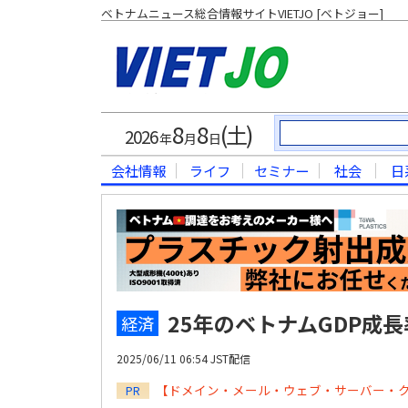
ベトナムニュース総合情報サイトVIETJO [ベトジョー]
8
8
(土)
2026
年
月
日
会社情報
ライフ
セミナー
社会
日
25年のベトナムGDP成長
経済
2025/06/11 06:54 JST配信
【ドメイン・メール・ウェブ・サーバー・
PR