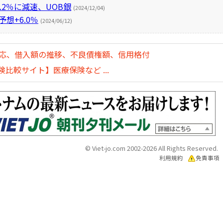
.2％に減速、UOB銀
(2024/12/04)
想+6.0％
(2024/06/12)
対応、借入額の推移、不良債権額、信用格付
比較サイト】医療保険など ...
© Viet-jo.com 2002-2026 All Rights Reserved.
利用規約
免責事項