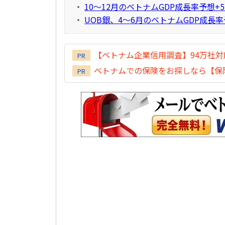
・
10～12月のベトナムGDP成長率予想+5
・
UOB銀、4～6月のベトナムGDP成長率予
【ベトナム企業信用調査】94万社
PR
ベトナムでの保険をお探しなら【保険
PR